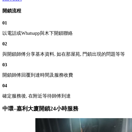
開鎖流程
01
以電話或Whatsapp與木下開鎖聯絡
02
與開鎖師傅分享基本資料, 如在那屋苑, 門鎖出現的問題等等
03
開鎖師傅回覆到達時間及服務收費
04
確定服務後, 在附近等待師傅到達
中環–嘉利大廈開鎖24小時服務