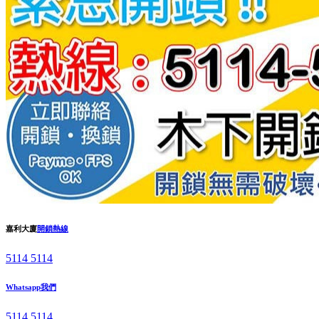
嘉利大廈
開鎖熱線
5114 5114
Whatsapp我們
5114 5114