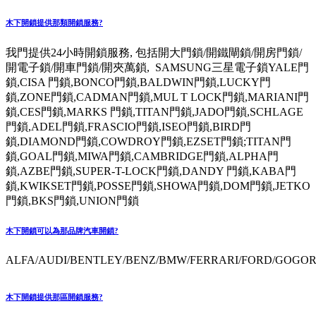
木下開鎖提供那類開鎖服務?
我門提供24小時開鎖服務, 包括開大門鎖/開鐵閘鎖/開房門鎖/
開電子鎖/開車門鎖/開夾萬鎖, SAMSUNG三星電子鎖YALE門
鎖,CISA 門鎖,BONCO門鎖,BALDWIN門鎖,LUCKY門
鎖,ZONE門鎖,CADMAN門鎖,MUL T LOCK門鎖,MARIANI門
鎖,CES門鎖,MARKS 門鎖,TITAN門鎖,JADO門鎖,SCHLAGE
門鎖,ADEL門鎖,FRASCIO門鎖,ISEO門鎖,BIRD門
鎖,DIAMOND門鎖,COWDROY門鎖,EZSET門鎖;TITAN門
鎖,GOAL門鎖,MIWA門鎖,CAMBRIDGE門鎖,ALPHA門
鎖,AZBE門鎖,SUPER-T-LOCK門鎖,DANDY 門鎖,KABA門
鎖,KWIKSET門鎖,POSSE門鎖,SHOWA門鎖,DOM門鎖,JETKO
門鎖,BKS門鎖,UNION門鎖
木下開鎖可以為那品牌汽車開鎖?
ALFA/AUDI/BENTLEY/BENZ/BMW/FERRARI/FORD/GOGORO
木下開鎖提供那區開鎖服務?