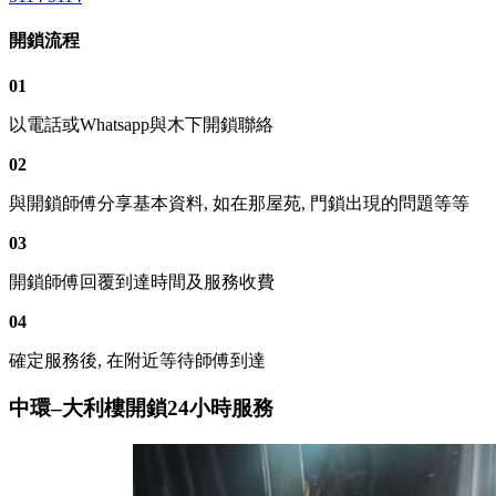
開鎖流程
01
以電話或Whatsapp與木下開鎖聯絡
02
與開鎖師傅分享基本資料, 如在那屋苑, 門鎖出現的問題等等
03
開鎖師傅回覆到達時間及服務收費
04
確定服務後, 在附近等待師傅到達
中環–大利樓開鎖24小時服務