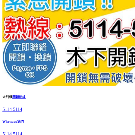
大利樓
開鎖熱線
5114 5114
Whatsapp我們
5114 5114