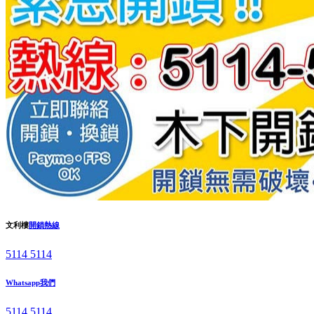
文利樓
開鎖熱線
5114 5114
Whatsapp我們
5114 5114