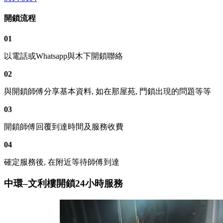
開鎖流程
01
以電話或Whatsapp與木下開鎖聯絡
02
與開鎖師傅分享基本資料, 如在那屋苑, 門鎖出現的問題等等
03
開鎖師傅回覆到達時間及服務收費
04
確定服務後, 在附近等待師傅到達
中環–文利樓開鎖24小時服務