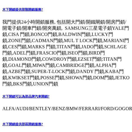
木下開鎖提供那類開鎖服務?
我門提供24小時開鎖服務, 包括開大門鎖/開鐵閘鎖/開房門鎖/
開電子鎖/開車門鎖/開夾萬鎖, SAMSUNG三星電子鎖YALE門
鎖,CISA 門鎖,BONCO門鎖,BALDWIN門鎖,LUCKY門
鎖,ZONE門鎖,CADMAN門鎖,MUL T LOCK門鎖,MARIANI門
鎖,CES門鎖,MARKS 門鎖,TITAN門鎖,JADO門鎖,SCHLAGE
門鎖,ADEL門鎖,FRASCIO門鎖,ISEO門鎖,BIRD門
鎖,DIAMOND門鎖,COWDROY門鎖,EZSET門鎖;TITAN門
鎖,GOAL門鎖,MIWA門鎖,CAMBRIDGE門鎖,ALPHA門
鎖,AZBE門鎖,SUPER-T-LOCK門鎖,DANDY 門鎖,KABA門
鎖,KWIKSET門鎖,POSSE門鎖,SHOWA門鎖,DOM門鎖,JETKO
門鎖,BKS門鎖,UNION門鎖
木下開鎖可以為那品牌汽車開鎖?
ALFA/AUDI/BENTLEY/BENZ/BMW/FERRARI/FORD/GOGORO
木下開鎖提供那區開鎖服務?