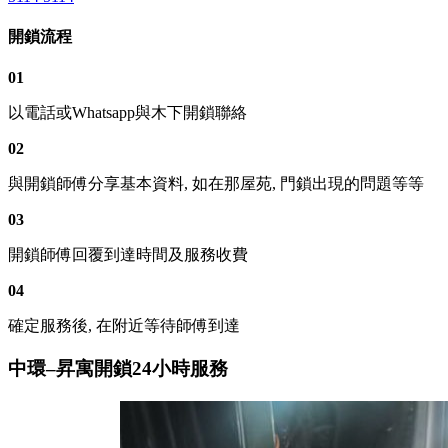
開鎖流程
01
以電話或Whatsapp與木下開鎖聯絡
02
與開鎖師傅分享基本資料, 如在那屋苑, 門鎖出現的問題等等
03
開鎖師傅回覆到達時間及服務收費
04
確定服務後, 在附近等待師傅到達
中環–昇寓開鎖24小時服務