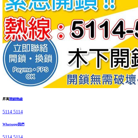
昇寓
開鎖熱線
5114 5114
Whatsapp我們
5114 5114