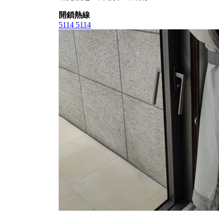
開鎖熱線
5114 5114