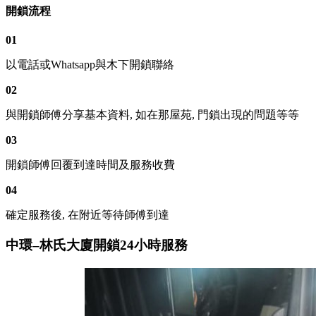
開鎖流程
01
以電話或Whatsapp與木下開鎖聯絡
02
與開鎖師傅分享基本資料, 如在那屋苑, 門鎖出現的問題等等
03
開鎖師傅回覆到達時間及服務收費
04
確定服務後, 在附近等待師傅到達
中環–林氏大廈開鎖24小時服務