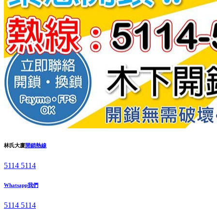
林氏大廈
開鎖熱線
5114 5114
Whatsapp我們
5114 5114