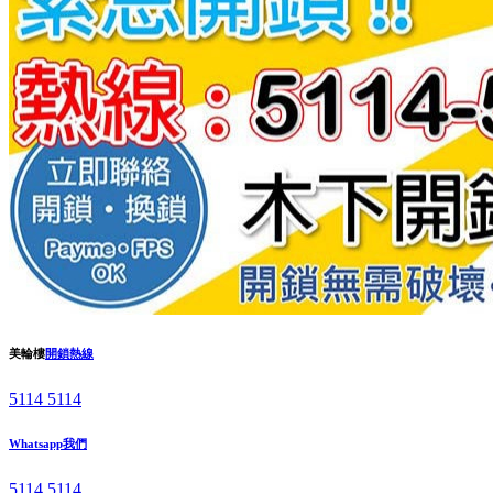
美輪樓
開鎖熱線
5114 5114
Whatsapp我們
5114 5114