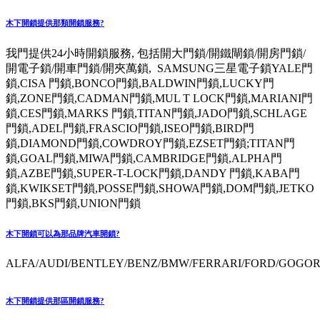
木下開鎖提供那類開鎖服務?
我門提供24小時開鎖服務, 包括開大門鎖/開鐵閘鎖/開房門鎖/
開電子鎖/開車門鎖/開夾萬鎖, SAMSUNG三星電子鎖YALE門
鎖,CISA 門鎖,BONCO門鎖,BALDWIN門鎖,LUCKY門
鎖,ZONE門鎖,CADMAN門鎖,MUL T LOCK門鎖,MARIANI門
鎖,CES門鎖,MARKS 門鎖,TITAN門鎖,JADO門鎖,SCHLAGE
門鎖,ADEL門鎖,FRASCIO門鎖,ISEO門鎖,BIRD門
鎖,DIAMOND門鎖,COWDROY門鎖,EZSET門鎖;TITAN門
鎖,GOAL門鎖,MIWA門鎖,CAMBRIDGE門鎖,ALPHA門
鎖,AZBE門鎖,SUPER-T-LOCK門鎖,DANDY 門鎖,KABA門
鎖,KWIKSET門鎖,POSSE門鎖,SHOWA門鎖,DOM門鎖,JETKO
門鎖,BKS門鎖,UNION門鎖
木下開鎖可以為那品牌汽車開鎖?
ALFA/AUDI/BENTLEY/BENZ/BMW/FERRARI/FORD/GOGORO
木下開鎖提供那區開鎖服務?