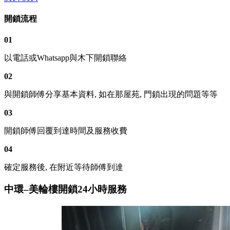
開鎖流程
01
以電話或Whatsapp與木下開鎖聯絡
02
與開鎖師傅分享基本資料, 如在那屋苑, 門鎖出現的問題等等
03
開鎖師傅回覆到達時間及服務收費
04
確定服務後, 在附近等待師傅到達
中環–美輪樓開鎖24小時服務