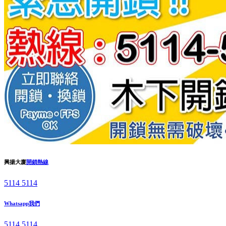
興揚大廈
開鎖熱線
5114 5114
Whatsapp我們
5114 5114