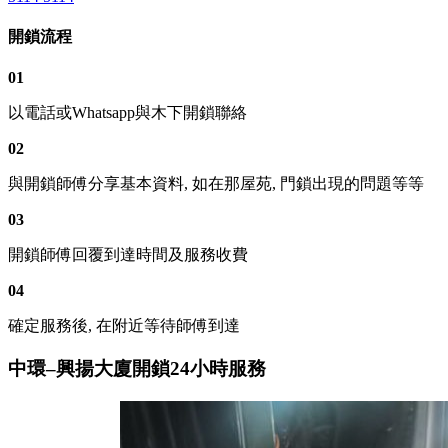
開鎖流程
01
以電話或Whatsapp與木下開鎖聯絡
02
與開鎖師傅分享基本資料, 如在那屋苑, 門鎖出現的問題等等
03
開鎖師傅回覆到達時間及服務收費
04
確定服務後, 在附近等待師傅到達
中環–興揚大廈開鎖24小時服務