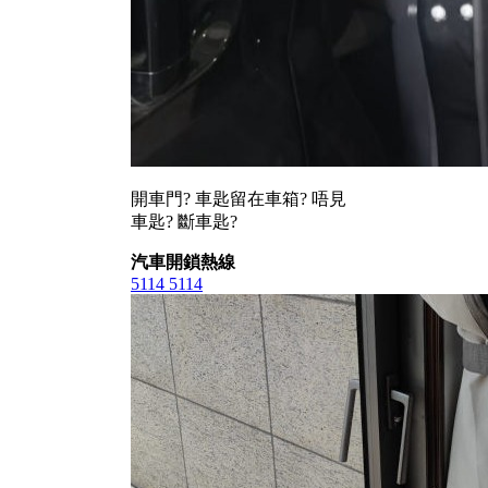
開車門? 車匙留在車箱? 唔見
車匙? 斷車匙?
汽車開鎖熱線
5114 5114