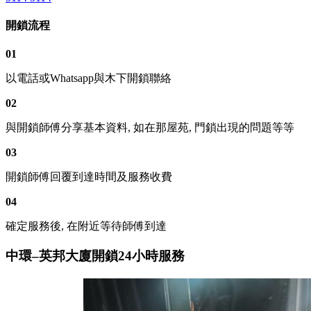
開鎖流程
01
以電話或Whatsapp與木下開鎖聯絡
02
與開鎖師傅分享基本資料, 如在那屋苑, 門鎖出現的問題等等
03
開鎖師傅回覆到達時間及服務收費
04
確定服務後, 在附近等待師傅到達
中環–英邦大廈開鎖24小時服務