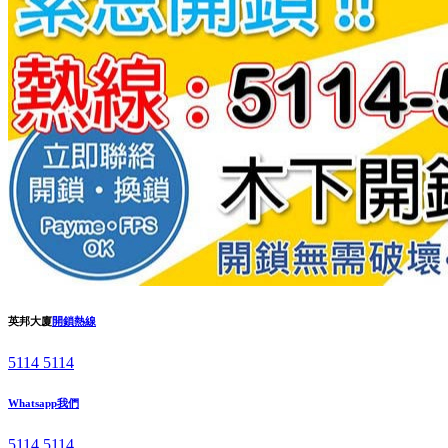
英邦大廈
開鎖熱線
5114 5114
Whatsapp我們
5114 5114