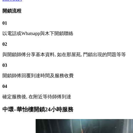
開鎖流程
01
以電話或Whatsapp與木下開鎖聯絡
02
與開鎖師傅分享基本資料, 如在那屋苑, 門鎖出現的問題等等
03
開鎖師傅回覆到達時間及服務收費
04
確定服務後, 在附近等待師傅到達
中環–華怡樓開鎖24小時服務