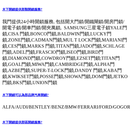
木下開鎖提供那類開鎖服務?
我門提供24小時開鎖服務, 包括開大門鎖/開鐵閘鎖/開房門鎖/
開電子鎖/開車門鎖/開夾萬鎖, SAMSUNG三星電子鎖YALE門
鎖,CISA 門鎖,BONCO門鎖,BALDWIN門鎖,LUCKY門
鎖,ZONE門鎖,CADMAN門鎖,MUL T LOCK門鎖,MARIANI門
鎖,CES門鎖,MARKS 門鎖,TITAN門鎖,JADO門鎖,SCHLAGE
門鎖,ADEL門鎖,FRASCIO門鎖,ISEO門鎖,BIRD門
鎖,DIAMOND門鎖,COWDROY門鎖,EZSET門鎖;TITAN門
鎖,GOAL門鎖,MIWA門鎖,CAMBRIDGE門鎖,ALPHA門
鎖,AZBE門鎖,SUPER-T-LOCK門鎖,DANDY 門鎖,KABA門
鎖,KWIKSET門鎖,POSSE門鎖,SHOWA門鎖,DOM門鎖,JETKO
門鎖,BKS門鎖,UNION門鎖
木下開鎖可以為那品牌汽車開鎖?
ALFA/AUDI/BENTLEY/BENZ/BMW/FERRARI/FORD/GOGORO
木下開鎖提供那區開鎖服務?