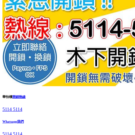
華怡樓
開鎖熱線
5114 5114
Whatsapp我們
5114 5114