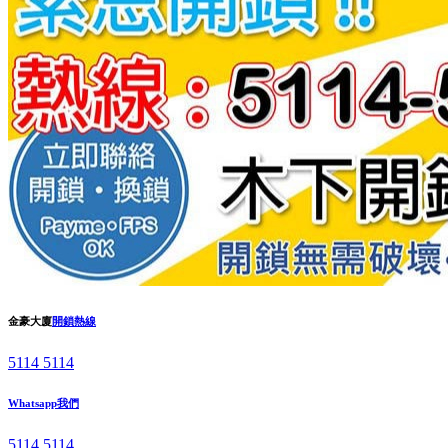
金豪大廈
開鎖熱線
5114 5114
Whatsapp我們
5114 5114