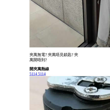
夾萬無電? 夾萬唔見鎖匙? 夾
萬開唔到?
開夾萬熱線
5114 5114