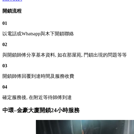
開鎖流程
01
以電話或Whatsapp與木下開鎖聯絡
02
與開鎖師傅分享基本資料, 如在那屋苑, 門鎖出現的問題等等
03
開鎖師傅回覆到達時間及服務收費
04
確定服務後, 在附近等待師傅到達
中環–金豪大廈開鎖24小時服務