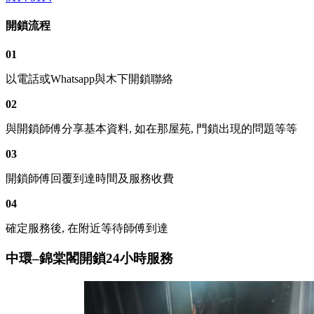
開鎖流程
01
以電話或Whatsapp與木下開鎖聯絡
02
與開鎖師傅分享基本資料, 如在那屋苑, 門鎖出現的問題等等
03
開鎖師傅回覆到達時間及服務收費
04
確定服務後, 在附近等待師傅到達
中環–錦棠閣開鎖24小時服務