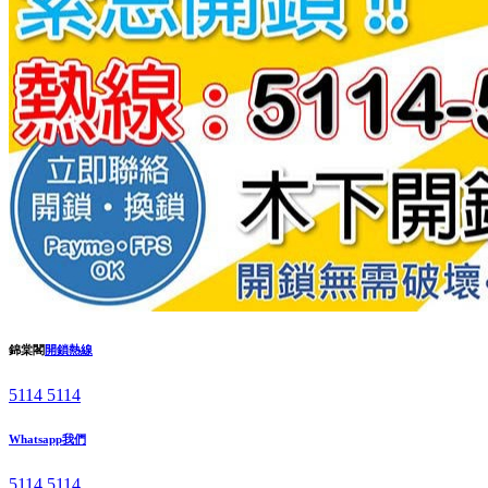
錦棠閣
開鎖熱線
5114 5114
Whatsapp我們
5114 5114