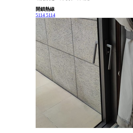
開鎖熱線
5114 5114