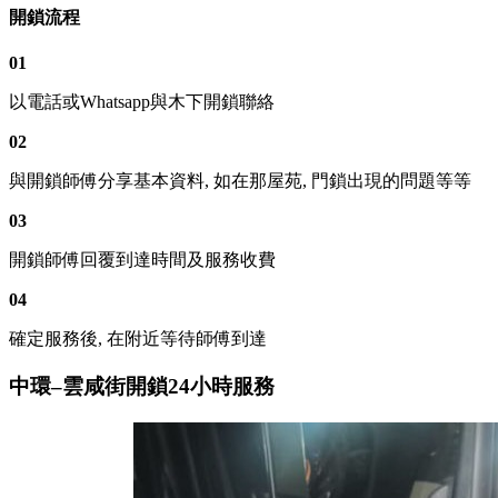
開鎖流程
01
以電話或Whatsapp與木下開鎖聯絡
02
與開鎖師傅分享基本資料, 如在那屋苑, 門鎖出現的問題等等
03
開鎖師傅回覆到達時間及服務收費
04
確定服務後, 在附近等待師傅到達
中環–雲咸街開鎖24小時服務