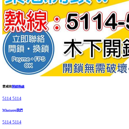
雲咸街
開鎖熱線
5114 5114
Whatsapp我們
5114 5114