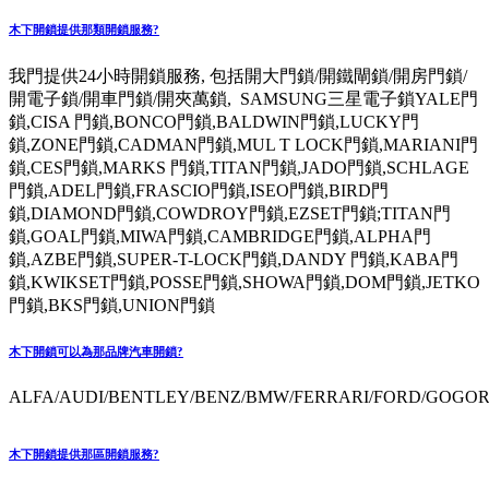
木下開鎖提供那類開鎖服務?
我門提供24小時開鎖服務, 包括開大門鎖/開鐵閘鎖/開房門鎖/
開電子鎖/開車門鎖/開夾萬鎖, SAMSUNG三星電子鎖YALE門
鎖,CISA 門鎖,BONCO門鎖,BALDWIN門鎖,LUCKY門
鎖,ZONE門鎖,CADMAN門鎖,MUL T LOCK門鎖,MARIANI門
鎖,CES門鎖,MARKS 門鎖,TITAN門鎖,JADO門鎖,SCHLAGE
門鎖,ADEL門鎖,FRASCIO門鎖,ISEO門鎖,BIRD門
鎖,DIAMOND門鎖,COWDROY門鎖,EZSET門鎖;TITAN門
鎖,GOAL門鎖,MIWA門鎖,CAMBRIDGE門鎖,ALPHA門
鎖,AZBE門鎖,SUPER-T-LOCK門鎖,DANDY 門鎖,KABA門
鎖,KWIKSET門鎖,POSSE門鎖,SHOWA門鎖,DOM門鎖,JETKO
門鎖,BKS門鎖,UNION門鎖
木下開鎖可以為那品牌汽車開鎖?
ALFA/AUDI/BENTLEY/BENZ/BMW/FERRARI/FORD/GOGORO
木下開鎖提供那區開鎖服務?