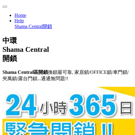
Home
Help
Shama Central開鎖
中環
Shama Central
開鎖
Shama Central區開鎖
換鎖最可靠, 家居鎖/OFFICE鎖/車門鎖/
夾萬鎖/露台門鎖...通通無問題!!