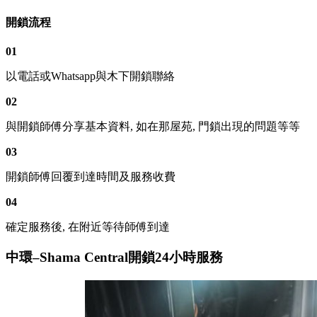
開鎖流程
01
以電話或Whatsapp與木下開鎖聯絡
02
與開鎖師傅分享基本資料, 如在那屋苑, 門鎖出現的問題等等
03
開鎖師傅回覆到達時間及服務收費
04
確定服務後, 在附近等待師傅到達
中環–Shama Central開鎖24小時服務