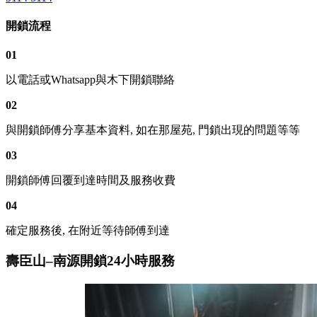
開鎖流程
01
以電話或Whatsapp與木下開鎖聯絡
02
與開鎖師傅分享基本資料, 如在那屋苑, 門鎖出現的問題等等
03
開鎖師傅回覆到達時間及服務收費
04
確定服務後, 在附近等待師傅到達
壽臣山–南源開鎖24小時服務