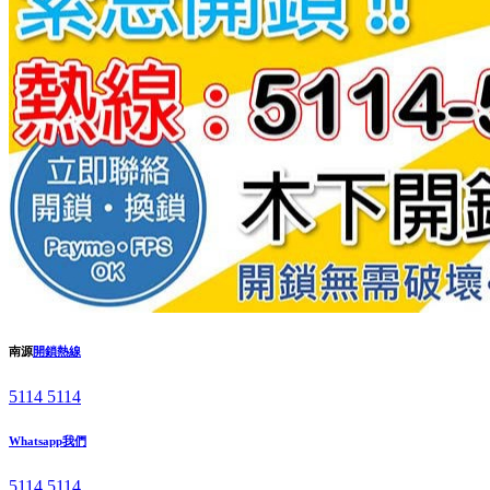
南源
開鎖熱線
5114 5114
Whatsapp我們
5114 5114