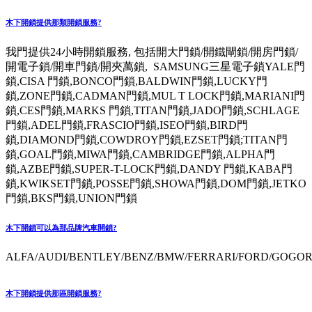
木下開鎖提供那類開鎖服務?
我門提供24小時開鎖服務, 包括開大門鎖/開鐵閘鎖/開房門鎖/
開電子鎖/開車門鎖/開夾萬鎖, SAMSUNG三星電子鎖YALE門
鎖,CISA 門鎖,BONCO門鎖,BALDWIN門鎖,LUCKY門
鎖,ZONE門鎖,CADMAN門鎖,MUL T LOCK門鎖,MARIANI門
鎖,CES門鎖,MARKS 門鎖,TITAN門鎖,JADO門鎖,SCHLAGE
門鎖,ADEL門鎖,FRASCIO門鎖,ISEO門鎖,BIRD門
鎖,DIAMOND門鎖,COWDROY門鎖,EZSET門鎖;TITAN門
鎖,GOAL門鎖,MIWA門鎖,CAMBRIDGE門鎖,ALPHA門
鎖,AZBE門鎖,SUPER-T-LOCK門鎖,DANDY 門鎖,KABA門
鎖,KWIKSET門鎖,POSSE門鎖,SHOWA門鎖,DOM門鎖,JETKO
門鎖,BKS門鎖,UNION門鎖
木下開鎖可以為那品牌汽車開鎖?
ALFA/AUDI/BENTLEY/BENZ/BMW/FERRARI/FORD/GOGORO
木下開鎖提供那區開鎖服務?