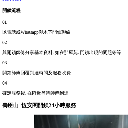
開鎖流程
01
以電話或Whatsapp與木下開鎖聯絡
02
與開鎖師傅分享基本資料, 如在那屋苑, 門鎖出現的問題等等
03
開鎖師傅回覆到達時間及服務收費
04
確定服務後, 在附近等待師傅到達
壽臣山–恆安閣開鎖24小時服務