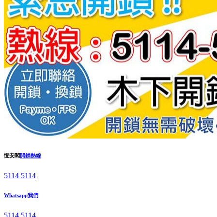
恆安閣
開鎖熱線
5114 5114
Whatsapp我們
5114 5114