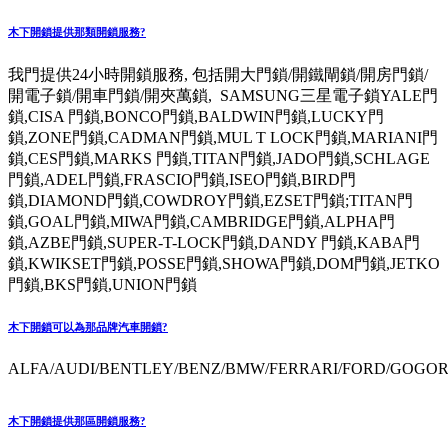
木下開鎖提供那類開鎖服務?
我門提供24小時開鎖服務, 包括開大門鎖/開鐵閘鎖/開房門鎖/
開電子鎖/開車門鎖/開夾萬鎖, SAMSUNG三星電子鎖YALE門
鎖,CISA 門鎖,BONCO門鎖,BALDWIN門鎖,LUCKY門
鎖,ZONE門鎖,CADMAN門鎖,MUL T LOCK門鎖,MARIANI門
鎖,CES門鎖,MARKS 門鎖,TITAN門鎖,JADO門鎖,SCHLAGE
門鎖,ADEL門鎖,FRASCIO門鎖,ISEO門鎖,BIRD門
鎖,DIAMOND門鎖,COWDROY門鎖,EZSET門鎖;TITAN門
鎖,GOAL門鎖,MIWA門鎖,CAMBRIDGE門鎖,ALPHA門
鎖,AZBE門鎖,SUPER-T-LOCK門鎖,DANDY 門鎖,KABA門
鎖,KWIKSET門鎖,POSSE門鎖,SHOWA門鎖,DOM門鎖,JETKO
門鎖,BKS門鎖,UNION門鎖
木下開鎖可以為那品牌汽車開鎖?
ALFA/AUDI/BENTLEY/BENZ/BMW/FERRARI/FORD/GOGORO
木下開鎖提供那區開鎖服務?