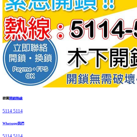
碧園
開鎖熱線
5114 5114
Whatsapp我們
5114 5114