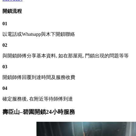
開鎖流程
01
以電話或Whatsapp與木下開鎖聯絡
02
與開鎖師傅分享基本資料, 如在那屋苑, 門鎖出現的問題等等
03
開鎖師傅回覆到達時間及服務收費
04
確定服務後, 在附近等待師傅到達
壽臣山–碧園開鎖24小時服務