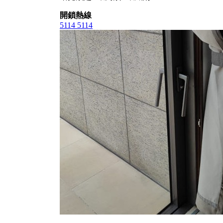
開鎖熱線
5114 5114