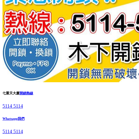
七重天大廈
開鎖熱線
5114 5114
Whatsapp我們
5114 5114