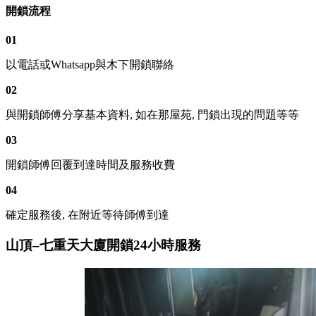
開鎖流程
01
以電話或Whatsapp與木下開鎖聯絡
02
與開鎖師傅分享基本資料, 如在那屋苑, 門鎖出現的問題等等
03
開鎖師傅回覆到達時間及服務收費
04
確定服務後, 在附近等待師傅到達
山頂–七重天大廈開鎖24小時服務