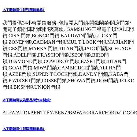
木下開鎖提供那類開鎖服務?
我門提供24小時開鎖服務, 包括開大門鎖/開鐵閘鎖/開房門鎖/
開電子鎖/開車門鎖/開夾萬鎖, SAMSUNG三星電子鎖YALE門
鎖,CISA 門鎖,BONCO門鎖,BALDWIN門鎖,LUCKY門
鎖,ZONE門鎖,CADMAN門鎖,MUL T LOCK門鎖,MARIANI門
鎖,CES門鎖,MARKS 門鎖,TITAN門鎖,JADO門鎖,SCHLAGE
門鎖,ADEL門鎖,FRASCIO門鎖,ISEO門鎖,BIRD門
鎖,DIAMOND門鎖,COWDROY門鎖,EZSET門鎖;TITAN門
鎖,GOAL門鎖,MIWA門鎖,CAMBRIDGE門鎖,ALPHA門
鎖,AZBE門鎖,SUPER-T-LOCK門鎖,DANDY 門鎖,KABA門
鎖,KWIKSET門鎖,POSSE門鎖,SHOWA門鎖,DOM門鎖,JETKO
門鎖,BKS門鎖,UNION門鎖
木下開鎖可以為那品牌汽車開鎖?
ALFA/AUDI/BENTLEY/BENZ/BMW/FERRARI/FORD/GOGORO
木下開鎖提供那區開鎖服務?