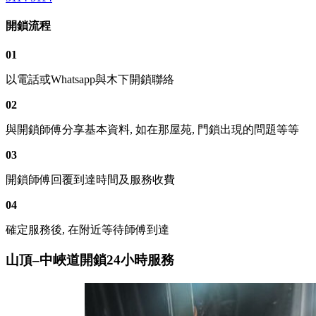
開鎖流程
01
以電話或Whatsapp與木下開鎖聯絡
02
與開鎖師傅分享基本資料, 如在那屋苑, 門鎖出現的問題等等
03
開鎖師傅回覆到達時間及服務收費
04
確定服務後, 在附近等待師傅到達
山頂–中峽道開鎖24小時服務