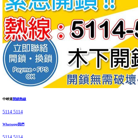
中峽道
開鎖熱線
5114 5114
Whatsapp我們
5114 5114