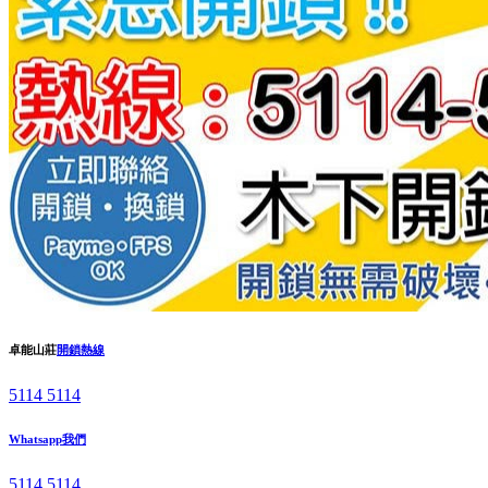
卓能山莊
開鎖熱線
5114 5114
Whatsapp我們
5114 5114