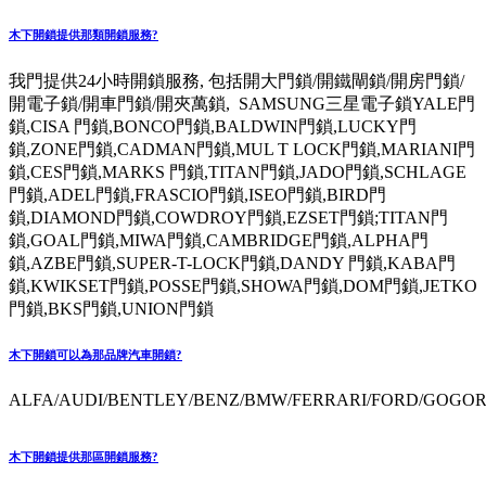
木下開鎖提供那類開鎖服務?
我門提供24小時開鎖服務, 包括開大門鎖/開鐵閘鎖/開房門鎖/
開電子鎖/開車門鎖/開夾萬鎖, SAMSUNG三星電子鎖YALE門
鎖,CISA 門鎖,BONCO門鎖,BALDWIN門鎖,LUCKY門
鎖,ZONE門鎖,CADMAN門鎖,MUL T LOCK門鎖,MARIANI門
鎖,CES門鎖,MARKS 門鎖,TITAN門鎖,JADO門鎖,SCHLAGE
門鎖,ADEL門鎖,FRASCIO門鎖,ISEO門鎖,BIRD門
鎖,DIAMOND門鎖,COWDROY門鎖,EZSET門鎖;TITAN門
鎖,GOAL門鎖,MIWA門鎖,CAMBRIDGE門鎖,ALPHA門
鎖,AZBE門鎖,SUPER-T-LOCK門鎖,DANDY 門鎖,KABA門
鎖,KWIKSET門鎖,POSSE門鎖,SHOWA門鎖,DOM門鎖,JETKO
門鎖,BKS門鎖,UNION門鎖
木下開鎖可以為那品牌汽車開鎖?
ALFA/AUDI/BENTLEY/BENZ/BMW/FERRARI/FORD/GOGORO
木下開鎖提供那區開鎖服務?