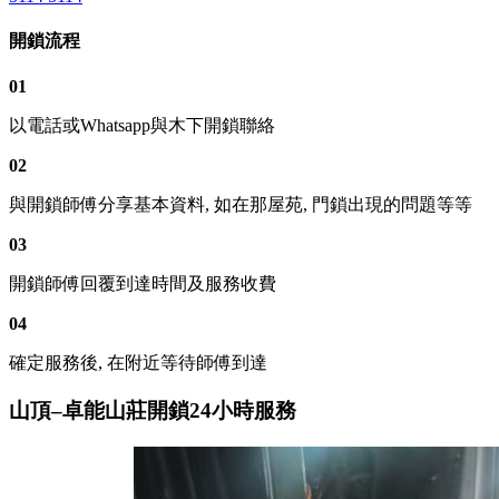
開鎖流程
01
以電話或Whatsapp與木下開鎖聯絡
02
與開鎖師傅分享基本資料, 如在那屋苑, 門鎖出現的問題等等
03
開鎖師傅回覆到達時間及服務收費
04
確定服務後, 在附近等待師傅到達
山頂–卓能山莊開鎖24小時服務