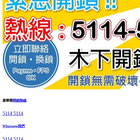
嘉樂園
開鎖熱線
5114 5114
Whatsapp我們
5114 5114