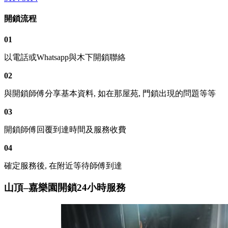
開鎖流程
01
以電話或Whatsapp與木下開鎖聯絡
02
與開鎖師傅分享基本資料, 如在那屋苑, 門鎖出現的問題等等
03
開鎖師傅回覆到達時間及服務收費
04
確定服務後, 在附近等待師傅到達
山頂–嘉樂園開鎖24小時服務