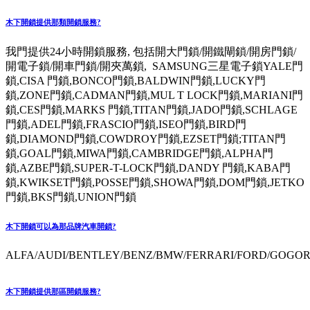
木下開鎖提供那類開鎖服務?
我門提供24小時開鎖服務, 包括開大門鎖/開鐵閘鎖/開房門鎖/
開電子鎖/開車門鎖/開夾萬鎖, SAMSUNG三星電子鎖YALE門
鎖,CISA 門鎖,BONCO門鎖,BALDWIN門鎖,LUCKY門
鎖,ZONE門鎖,CADMAN門鎖,MUL T LOCK門鎖,MARIANI門
鎖,CES門鎖,MARKS 門鎖,TITAN門鎖,JADO門鎖,SCHLAGE
門鎖,ADEL門鎖,FRASCIO門鎖,ISEO門鎖,BIRD門
鎖,DIAMOND門鎖,COWDROY門鎖,EZSET門鎖;TITAN門
鎖,GOAL門鎖,MIWA門鎖,CAMBRIDGE門鎖,ALPHA門
鎖,AZBE門鎖,SUPER-T-LOCK門鎖,DANDY 門鎖,KABA門
鎖,KWIKSET門鎖,POSSE門鎖,SHOWA門鎖,DOM門鎖,JETKO
門鎖,BKS門鎖,UNION門鎖
木下開鎖可以為那品牌汽車開鎖?
ALFA/AUDI/BENTLEY/BENZ/BMW/FERRARI/FORD/GOGORO
木下開鎖提供那區開鎖服務?