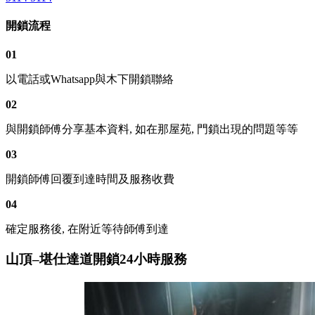
開鎖流程
01
以電話或Whatsapp與木下開鎖聯絡
02
與開鎖師傅分享基本資料, 如在那屋苑, 門鎖出現的問題等等
03
開鎖師傅回覆到達時間及服務收費
04
確定服務後, 在附近等待師傅到達
山頂–堪仕達道開鎖24小時服務