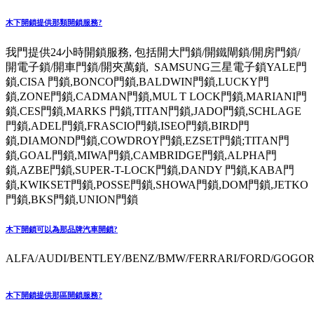
木下開鎖提供那類開鎖服務?
我門提供24小時開鎖服務, 包括開大門鎖/開鐵閘鎖/開房門鎖/
開電子鎖/開車門鎖/開夾萬鎖, SAMSUNG三星電子鎖YALE門
鎖,CISA 門鎖,BONCO門鎖,BALDWIN門鎖,LUCKY門
鎖,ZONE門鎖,CADMAN門鎖,MUL T LOCK門鎖,MARIANI門
鎖,CES門鎖,MARKS 門鎖,TITAN門鎖,JADO門鎖,SCHLAGE
門鎖,ADEL門鎖,FRASCIO門鎖,ISEO門鎖,BIRD門
鎖,DIAMOND門鎖,COWDROY門鎖,EZSET門鎖;TITAN門
鎖,GOAL門鎖,MIWA門鎖,CAMBRIDGE門鎖,ALPHA門
鎖,AZBE門鎖,SUPER-T-LOCK門鎖,DANDY 門鎖,KABA門
鎖,KWIKSET門鎖,POSSE門鎖,SHOWA門鎖,DOM門鎖,JETKO
門鎖,BKS門鎖,UNION門鎖
木下開鎖可以為那品牌汽車開鎖?
ALFA/AUDI/BENTLEY/BENZ/BMW/FERRARI/FORD/GOGORO
木下開鎖提供那區開鎖服務?