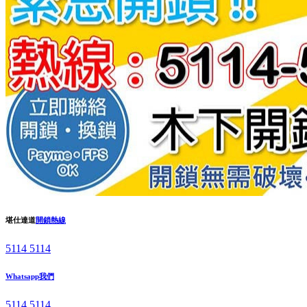
堪仕達道
開鎖熱線
5114 5114
Whatsapp我們
5114 5114