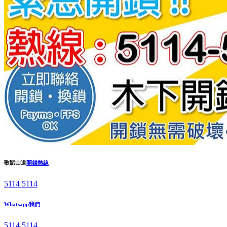
歌賦山道
開鎖熱線
5114 5114
Whatsapp我們
5114 5114