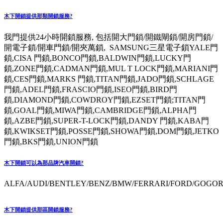
木下開鎖提供那類開鎖服務?
我門提供24小時開鎖服務, 包括開大門鎖/開鐵閘鎖/開房門鎖/
開電子鎖/開車門鎖/開夾萬鎖, SAMSUNG三星電子鎖YALE門
鎖,CISA 門鎖,BONCO門鎖,BALDWIN門鎖,LUCKY門
鎖,ZONE門鎖,CADMAN門鎖,MUL T LOCK門鎖,MARIANI門
鎖,CES門鎖,MARKS 門鎖,TITAN門鎖,JADO門鎖,SCHLAGE
門鎖,ADEL門鎖,FRASCIO門鎖,ISEO門鎖,BIRD門
鎖,DIAMOND門鎖,COWDROY門鎖,EZSET門鎖;TITAN門
鎖,GOAL門鎖,MIWA門鎖,CAMBRIDGE門鎖,ALPHA門
鎖,AZBE門鎖,SUPER-T-LOCK門鎖,DANDY 門鎖,KABA門
鎖,KWIKSET門鎖,POSSE門鎖,SHOWA門鎖,DOM門鎖,JETKO
門鎖,BKS門鎖,UNION門鎖
木下開鎖可以為那品牌汽車開鎖?
ALFA/AUDI/BENTLEY/BENZ/BMW/FERRARI/FORD/GOGORO
木下開鎖提供那區開鎖服務?