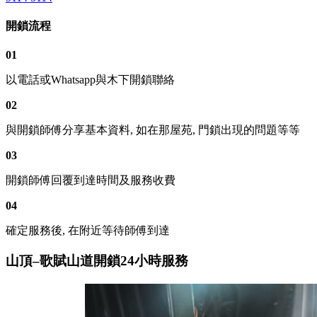
開鎖流程
01
以電話或Whatsapp與木下開鎖聯絡
02
與開鎖師傅分享基本資料, 如在那屋苑, 門鎖出現的問題等等
03
開鎖師傅回覆到達時間及服務收費
04
確定服務後, 在附近等待師傅到達
山頂–歌賦山道開鎖24小時服務