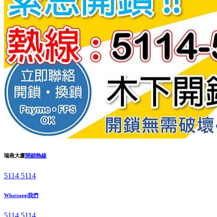
瑞燕大廈
開鎖熱線
5114 5114
Whatsapp我們
5114 5114