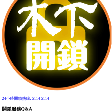
24小時開鎖熱線: 5114 5114
開鎖服務Q&A