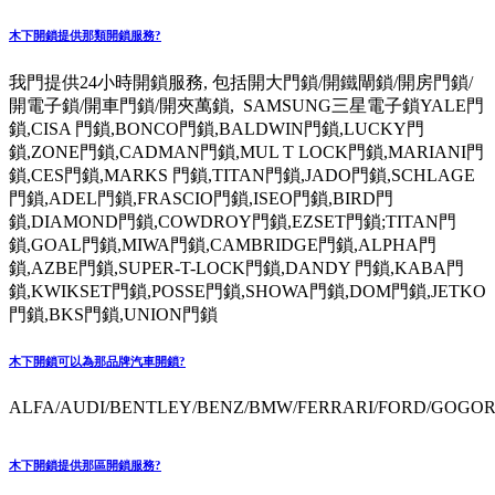
木下開鎖提供那類開鎖服務?
我門提供24小時開鎖服務, 包括開大門鎖/開鐵閘鎖/開房門鎖/
開電子鎖/開車門鎖/開夾萬鎖, SAMSUNG三星電子鎖YALE門
鎖,CISA 門鎖,BONCO門鎖,BALDWIN門鎖,LUCKY門
鎖,ZONE門鎖,CADMAN門鎖,MUL T LOCK門鎖,MARIANI門
鎖,CES門鎖,MARKS 門鎖,TITAN門鎖,JADO門鎖,SCHLAGE
門鎖,ADEL門鎖,FRASCIO門鎖,ISEO門鎖,BIRD門
鎖,DIAMOND門鎖,COWDROY門鎖,EZSET門鎖;TITAN門
鎖,GOAL門鎖,MIWA門鎖,CAMBRIDGE門鎖,ALPHA門
鎖,AZBE門鎖,SUPER-T-LOCK門鎖,DANDY 門鎖,KABA門
鎖,KWIKSET門鎖,POSSE門鎖,SHOWA門鎖,DOM門鎖,JETKO
門鎖,BKS門鎖,UNION門鎖
木下開鎖可以為那品牌汽車開鎖?
ALFA/AUDI/BENTLEY/BENZ/BMW/FERRARI/FORD/GOGORO
木下開鎖提供那區開鎖服務?