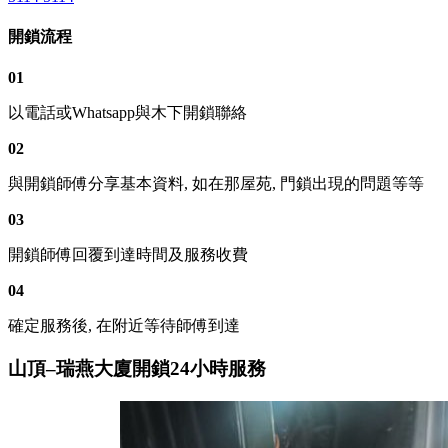
開鎖流程
01
以電話或Whatsapp與木下開鎖聯絡
02
與開鎖師傅分享基本資料, 如在那屋苑, 門鎖出現的問題等等
03
開鎖師傅回覆到達時間及服務收費
04
確定服務後, 在附近等待師傅到達
山頂–瑞燕大廈開鎖24小時服務