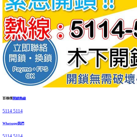
百祿徑
開鎖熱線
5114 5114
Whatsapp我們
5114 5114