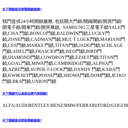
木下開鎖提供那類開鎖服務?
我門提供24小時開鎖服務, 包括開大門鎖/開鐵閘鎖/開房門鎖/
開電子鎖/開車門鎖/開夾萬鎖, SAMSUNG三星電子鎖YALE門
鎖,CISA 門鎖,BONCO門鎖,BALDWIN門鎖,LUCKY門
鎖,ZONE門鎖,CADMAN門鎖,MUL T LOCK門鎖,MARIANI門
鎖,CES門鎖,MARKS 門鎖,TITAN門鎖,JADO門鎖,SCHLAGE
門鎖,ADEL門鎖,FRASCIO門鎖,ISEO門鎖,BIRD門
鎖,DIAMOND門鎖,COWDROY門鎖,EZSET門鎖;TITAN門
鎖,GOAL門鎖,MIWA門鎖,CAMBRIDGE門鎖,ALPHA門
鎖,AZBE門鎖,SUPER-T-LOCK門鎖,DANDY 門鎖,KABA門
鎖,KWIKSET門鎖,POSSE門鎖,SHOWA門鎖,DOM門鎖,JETKO
門鎖,BKS門鎖,UNION門鎖
木下開鎖可以為那品牌汽車開鎖?
ALFA/AUDI/BENTLEY/BENZ/BMW/FERRARI/FORD/GOGORO
木下開鎖提供那區開鎖服務?