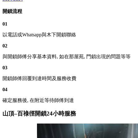
開鎖流程
01
以電話或Whatsapp與木下開鎖聯絡
02
與開鎖師傅分享基本資料, 如在那屋苑, 門鎖出現的問題等等
03
開鎖師傅回覆到達時間及服務收費
04
確定服務後, 在附近等待師傅到達
山頂–百祿徑開鎖24小時服務