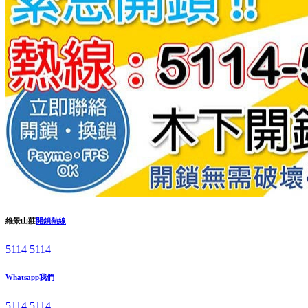
維景山莊
開鎖熱線
5114 5114
Whatsapp我們
5114 5114