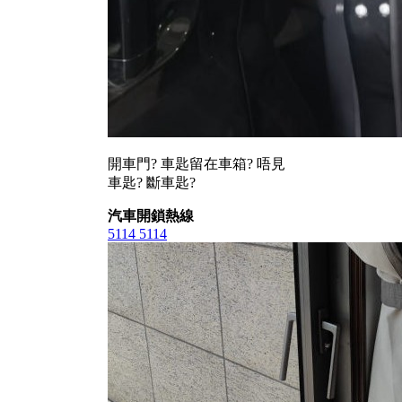
開車門? 車匙留在車箱? 唔見
車匙? 斷車匙?
汽車開鎖熱線
5114 5114