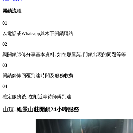
開鎖流程
01
以電話或Whatsapp與木下開鎖聯絡
02
與開鎖師傅分享基本資料, 如在那屋苑, 門鎖出現的問題等等
03
開鎖師傅回覆到達時間及服務收費
04
確定服務後, 在附近等待師傅到達
山頂–維景山莊開鎖24小時服務