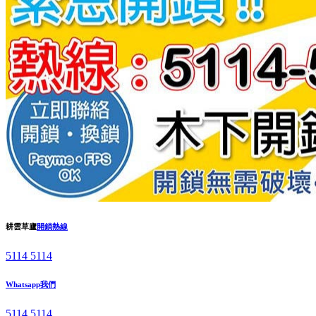
耕雲草廬
開鎖熱線
5114 5114
Whatsapp我們
5114 5114