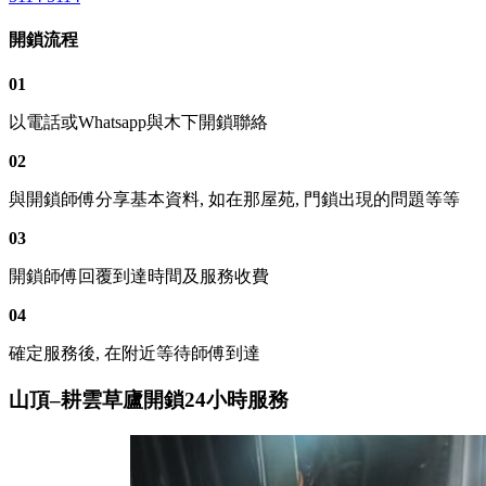
開鎖流程
01
以電話或Whatsapp與木下開鎖聯絡
02
與開鎖師傅分享基本資料, 如在那屋苑, 門鎖出現的問題等等
03
開鎖師傅回覆到達時間及服務收費
04
確定服務後, 在附近等待師傅到達
山頂–耕雲草廬開鎖24小時服務