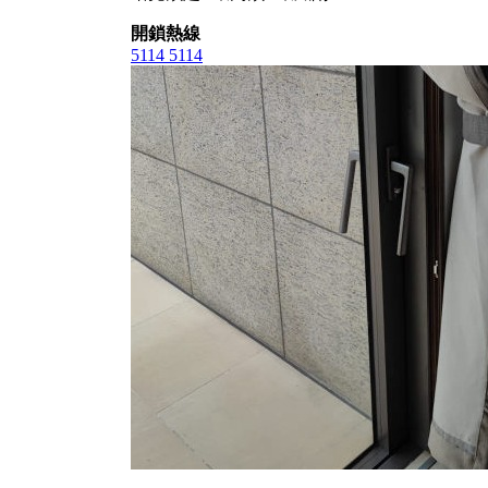
開鎖熱線
5114 5114