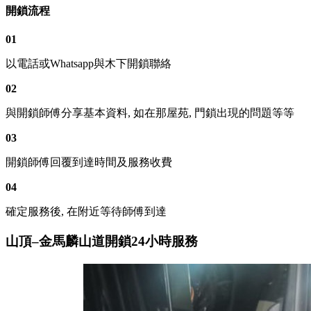
開鎖流程
01
以電話或Whatsapp與木下開鎖聯絡
02
與開鎖師傅分享基本資料, 如在那屋苑, 門鎖出現的問題等等
03
開鎖師傅回覆到達時間及服務收費
04
確定服務後, 在附近等待師傅到達
山頂–金馬麟山道開鎖24小時服務