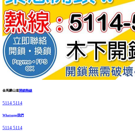
金馬麟山道
開鎖熱線
5114 5114
Whatsapp我們
5114 5114