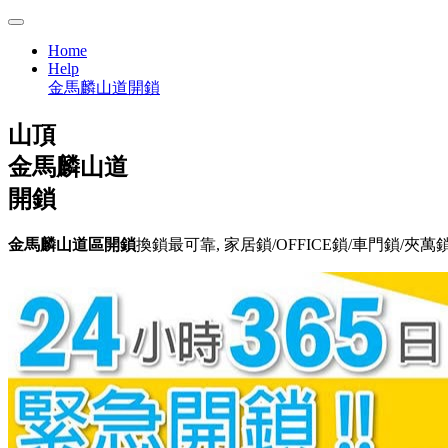
Home
Help
金馬麟山道開鎖
山頂
金馬麟山道
開鎖
金馬麟山道區開鎖
換鎖最可靠, 家居鎖/OFFICE鎖/車門鎖/夾萬鎖