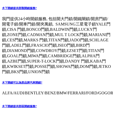
木下開鎖提供那類開鎖服務?
我門提供24小時開鎖服務, 包括開大門鎖/開鐵閘鎖/開房門鎖/
開電子鎖/開車門鎖/開夾萬鎖, SAMSUNG三星電子鎖YALE門
鎖,CISA 門鎖,BONCO門鎖,BALDWIN門鎖,LUCKY門
鎖,ZONE門鎖,CADMAN門鎖,MUL T LOCK門鎖,MARIANI門
鎖,CES門鎖,MARKS 門鎖,TITAN門鎖,JADO門鎖,SCHLAGE
門鎖,ADEL門鎖,FRASCIO門鎖,ISEO門鎖,BIRD門
鎖,DIAMOND門鎖,COWDROY門鎖,EZSET門鎖;TITAN門
鎖,GOAL門鎖,MIWA門鎖,CAMBRIDGE門鎖,ALPHA門
鎖,AZBE門鎖,SUPER-T-LOCK門鎖,DANDY 門鎖,KABA門
鎖,KWIKSET門鎖,POSSE門鎖,SHOWA門鎖,DOM門鎖,JETKO
門鎖,BKS門鎖,UNION門鎖
木下開鎖可以為那品牌汽車開鎖?
ALFA/AUDI/BENTLEY/BENZ/BMW/FERRARI/FORD/GOGORO
木下開鎖提供那區開鎖服務?