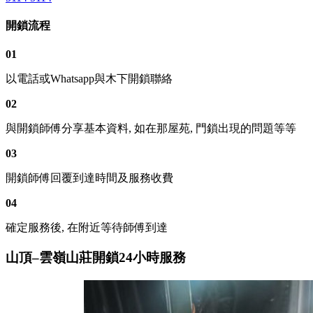
開鎖流程
01
以電話或Whatsapp與木下開鎖聯絡
02
與開鎖師傅分享基本資料, 如在那屋苑, 門鎖出現的問題等等
03
開鎖師傅回覆到達時間及服務收費
04
確定服務後, 在附近等待師傅到達
山頂–雲嶺山莊開鎖24小時服務