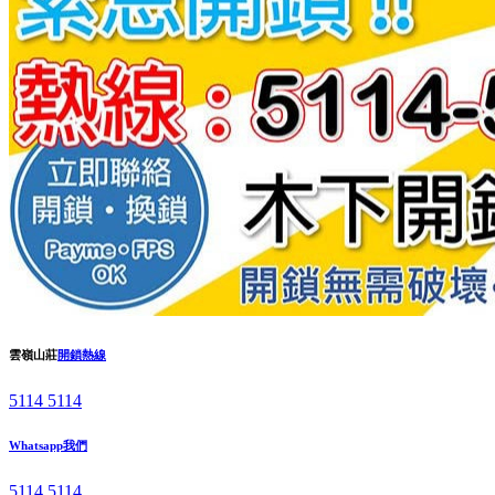
雲嶺山莊
開鎖熱線
5114 5114
Whatsapp我們
5114 5114