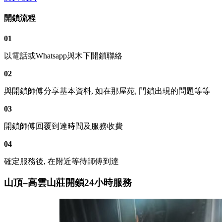
開鎖流程
01
以電話或Whatsapp與木下開鎖聯絡
02
與開鎖師傅分享基本資料, 如在那屋苑, 門鎖出現的問題等等
03
開鎖師傅回覆到達時間及服務收費
04
確定服務後, 在附近等待師傅到達
山頂–高雲山莊開鎖24小時服務