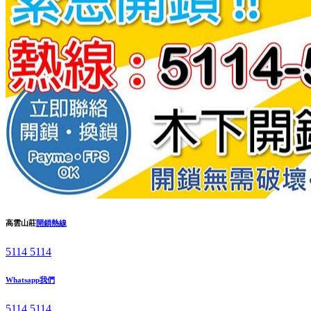
高雲山莊
開鎖熱線
5114 5114
Whatsapp我們
5114 5114