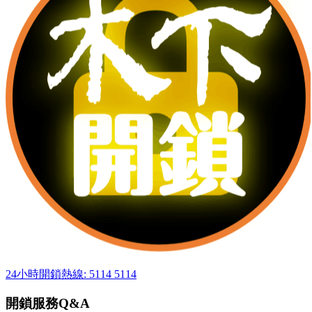
24小時開鎖熱線: 5114 5114
開鎖服務Q&A