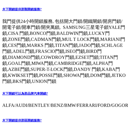
木下開鎖提供那類開鎖服務?
我門提供24小時開鎖服務, 包括開大門鎖/開鐵閘鎖/開房門鎖/
開電子鎖/開車門鎖/開夾萬鎖, SAMSUNG三星電子鎖YALE門
鎖,CISA 門鎖,BONCO門鎖,BALDWIN門鎖,LUCKY門
鎖,ZONE門鎖,CADMAN門鎖,MUL T LOCK門鎖,MARIANI門
鎖,CES門鎖,MARKS 門鎖,TITAN門鎖,JADO門鎖,SCHLAGE
門鎖,ADEL門鎖,FRASCIO門鎖,ISEO門鎖,BIRD門
鎖,DIAMOND門鎖,COWDROY門鎖,EZSET門鎖;TITAN門
鎖,GOAL門鎖,MIWA門鎖,CAMBRIDGE門鎖,ALPHA門
鎖,AZBE門鎖,SUPER-T-LOCK門鎖,DANDY 門鎖,KABA門
鎖,KWIKSET門鎖,POSSE門鎖,SHOWA門鎖,DOM門鎖,JETKO
門鎖,BKS門鎖,UNION門鎖
木下開鎖可以為那品牌汽車開鎖?
ALFA/AUDI/BENTLEY/BENZ/BMW/FERRARI/FORD/GOGORO
木下開鎖提供那區開鎖服務?