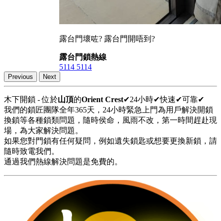
露台門壞咗? 露台門開唔到?
露台門鎖熱線
5114 5114
Previous
Next
木下開鎖 - 位於
山頂
的
Orient Crest
✔24小時✔快速✔可靠✔
我們的鎖匠團隊全年365天，24小時緊急上門為用戶解決開鎖
換鎖等各種鎖類問題，隨時侯命，風雨不改，第一時間趕赴現
場，為大家解決問題。
如果您對門鎖有任何疑問，例如遺失鎖匙或想要更換新鎖，請
隨時致電我們。
通過我們熱線解決問題是免費的。