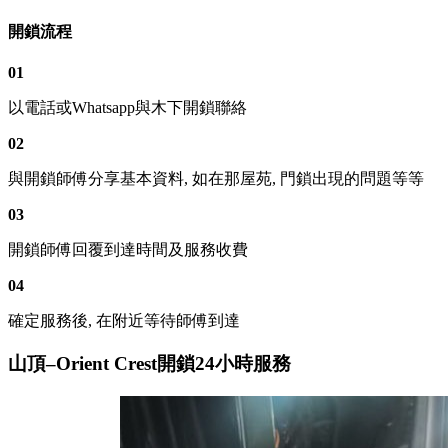
開鎖流程
01
以電話或Whatsapp與木下開鎖聯絡
02
與開鎖師傅分享基本資料, 如在那屋苑, 門鎖出現的問題等等
03
開鎖師傅回覆到達時間及服務收費
04
確定服務後, 在附近等待師傅到達
山頂–Orient Crest開鎖24小時服務