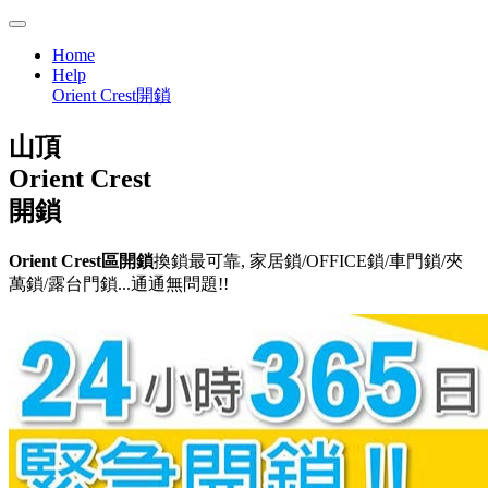
Home
Help
Orient Crest開鎖
山頂
Orient Crest
開鎖
Orient Crest區開鎖
換鎖最可靠, 家居鎖/OFFICE鎖/車門鎖/夾
萬鎖/露台門鎖...通通無問題!!