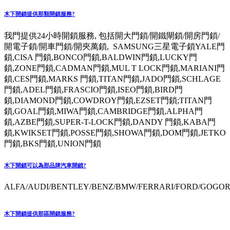
木下開鎖提供那類開鎖服務?
我門提供24小時開鎖服務, 包括開大門鎖/開鐵閘鎖/開房門鎖/
開電子鎖/開車門鎖/開夾萬鎖, SAMSUNG三星電子鎖YALE門
鎖,CISA 門鎖,BONCO門鎖,BALDWIN門鎖,LUCKY門
鎖,ZONE門鎖,CADMAN門鎖,MUL T LOCK門鎖,MARIANI門
鎖,CES門鎖,MARKS 門鎖,TITAN門鎖,JADO門鎖,SCHLAGE
門鎖,ADEL門鎖,FRASCIO門鎖,ISEO門鎖,BIRD門
鎖,DIAMOND門鎖,COWDROY門鎖,EZSET門鎖;TITAN門
鎖,GOAL門鎖,MIWA門鎖,CAMBRIDGE門鎖,ALPHA門
鎖,AZBE門鎖,SUPER-T-LOCK門鎖,DANDY 門鎖,KABA門
鎖,KWIKSET門鎖,POSSE門鎖,SHOWA門鎖,DOM門鎖,JETKO
門鎖,BKS門鎖,UNION門鎖
木下開鎖可以為那品牌汽車開鎖?
ALFA/AUDI/BENTLEY/BENZ/BMW/FERRARI/FORD/GOGORO
木下開鎖提供那區開鎖服務?