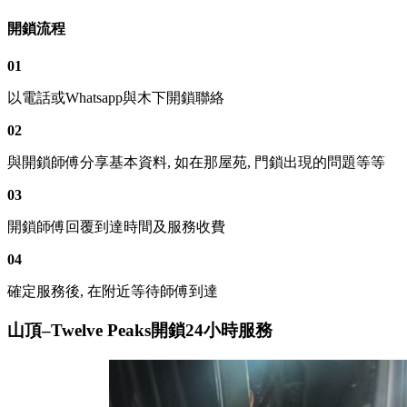
開鎖流程
01
以電話或Whatsapp與木下開鎖聯絡
02
與開鎖師傅分享基本資料, 如在那屋苑, 門鎖出現的問題等等
03
開鎖師傅回覆到達時間及服務收費
04
確定服務後, 在附近等待師傅到達
山頂–Twelve Peaks開鎖24小時服務