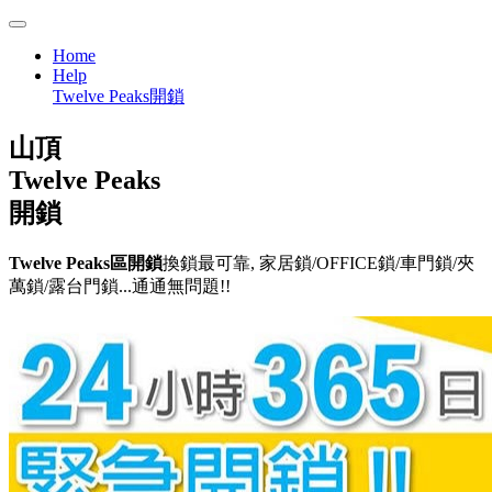
Home
Help
Twelve Peaks開鎖
山頂
Twelve Peaks
開鎖
Twelve Peaks區開鎖
換鎖最可靠, 家居鎖/OFFICE鎖/車門鎖/夾
萬鎖/露台門鎖...通通無問題!!