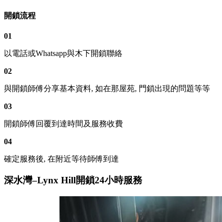
開鎖流程
01
以電話或Whatsapp與木下開鎖聯絡
02
與開鎖師傅分享基本資料, 如在那屋苑, 門鎖出現的問題等等
03
開鎖師傅回覆到達時間及服務收費
04
確定服務後, 在附近等待師傅到達
深水灣–Lynx Hill開鎖24小時服務