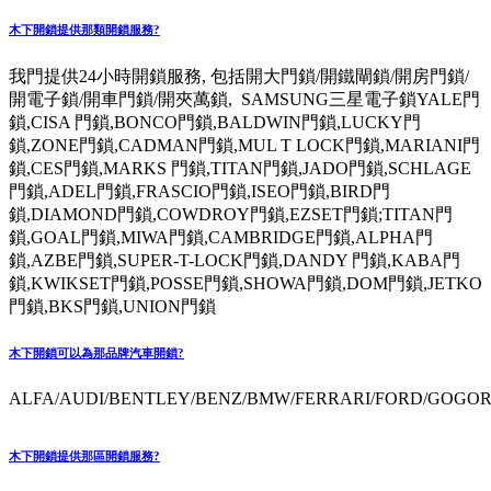
木下開鎖提供那類開鎖服務?
我門提供24小時開鎖服務, 包括開大門鎖/開鐵閘鎖/開房門鎖/
開電子鎖/開車門鎖/開夾萬鎖, SAMSUNG三星電子鎖YALE門
鎖,CISA 門鎖,BONCO門鎖,BALDWIN門鎖,LUCKY門
鎖,ZONE門鎖,CADMAN門鎖,MUL T LOCK門鎖,MARIANI門
鎖,CES門鎖,MARKS 門鎖,TITAN門鎖,JADO門鎖,SCHLAGE
門鎖,ADEL門鎖,FRASCIO門鎖,ISEO門鎖,BIRD門
鎖,DIAMOND門鎖,COWDROY門鎖,EZSET門鎖;TITAN門
鎖,GOAL門鎖,MIWA門鎖,CAMBRIDGE門鎖,ALPHA門
鎖,AZBE門鎖,SUPER-T-LOCK門鎖,DANDY 門鎖,KABA門
鎖,KWIKSET門鎖,POSSE門鎖,SHOWA門鎖,DOM門鎖,JETKO
門鎖,BKS門鎖,UNION門鎖
木下開鎖可以為那品牌汽車開鎖?
ALFA/AUDI/BENTLEY/BENZ/BMW/FERRARI/FORD/GOGORO
木下開鎖提供那區開鎖服務?