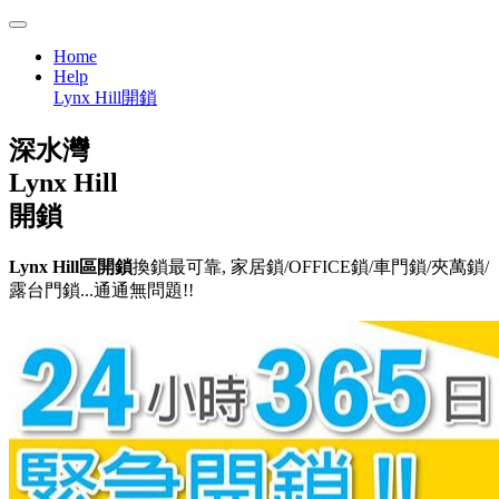
Home
Help
Lynx Hill開鎖
深水灣
Lynx Hill
開鎖
Lynx Hill區開鎖
換鎖最可靠, 家居鎖/OFFICE鎖/車門鎖/夾萬鎖/
露台門鎖...通通無問題!!