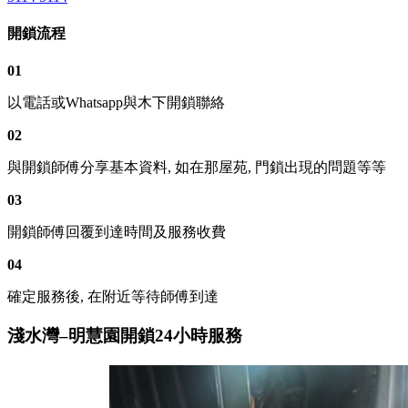
開鎖流程
01
以電話或Whatsapp與木下開鎖聯絡
02
與開鎖師傅分享基本資料, 如在那屋苑, 門鎖出現的問題等等
03
開鎖師傅回覆到達時間及服務收費
04
確定服務後, 在附近等待師傅到達
淺水灣–明慧園開鎖24小時服務