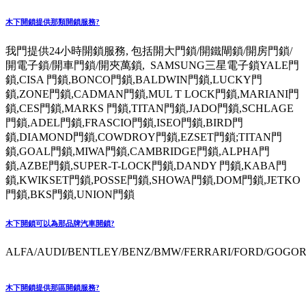
木下開鎖提供那類開鎖服務?
我門提供24小時開鎖服務, 包括開大門鎖/開鐵閘鎖/開房門鎖/
開電子鎖/開車門鎖/開夾萬鎖, SAMSUNG三星電子鎖YALE門
鎖,CISA 門鎖,BONCO門鎖,BALDWIN門鎖,LUCKY門
鎖,ZONE門鎖,CADMAN門鎖,MUL T LOCK門鎖,MARIANI門
鎖,CES門鎖,MARKS 門鎖,TITAN門鎖,JADO門鎖,SCHLAGE
門鎖,ADEL門鎖,FRASCIO門鎖,ISEO門鎖,BIRD門
鎖,DIAMOND門鎖,COWDROY門鎖,EZSET門鎖;TITAN門
鎖,GOAL門鎖,MIWA門鎖,CAMBRIDGE門鎖,ALPHA門
鎖,AZBE門鎖,SUPER-T-LOCK門鎖,DANDY 門鎖,KABA門
鎖,KWIKSET門鎖,POSSE門鎖,SHOWA門鎖,DOM門鎖,JETKO
門鎖,BKS門鎖,UNION門鎖
木下開鎖可以為那品牌汽車開鎖?
ALFA/AUDI/BENTLEY/BENZ/BMW/FERRARI/FORD/GOGORO
木下開鎖提供那區開鎖服務?