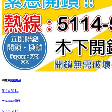
明慧園
開鎖熱線
5114 5114
Whatsapp我們
5114 5114