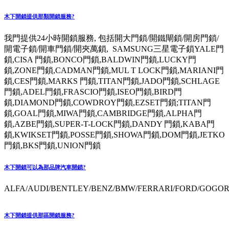
木下開鎖提供那類開鎖服務?
我門提供24小時開鎖服務, 包括開大門鎖/開鐵閘鎖/開房門鎖/
開電子鎖/開車門鎖/開夾萬鎖, SAMSUNG三星電子鎖YALE門
鎖,CISA 門鎖,BONCO門鎖,BALDWIN門鎖,LUCKY門
鎖,ZONE門鎖,CADMAN門鎖,MUL T LOCK門鎖,MARIANI門
鎖,CES門鎖,MARKS 門鎖,TITAN門鎖,JADO門鎖,SCHLAGE
門鎖,ADEL門鎖,FRASCIO門鎖,ISEO門鎖,BIRD門
鎖,DIAMOND門鎖,COWDROY門鎖,EZSET門鎖;TITAN門
鎖,GOAL門鎖,MIWA門鎖,CAMBRIDGE門鎖,ALPHA門
鎖,AZBE門鎖,SUPER-T-LOCK門鎖,DANDY 門鎖,KABA門
鎖,KWIKSET門鎖,POSSE門鎖,SHOWA門鎖,DOM門鎖,JETKO
門鎖,BKS門鎖,UNION門鎖
木下開鎖可以為那品牌汽車開鎖?
ALFA/AUDI/BENTLEY/BENZ/BMW/FERRARI/FORD/GOGORO
木下開鎖提供那區開鎖服務?