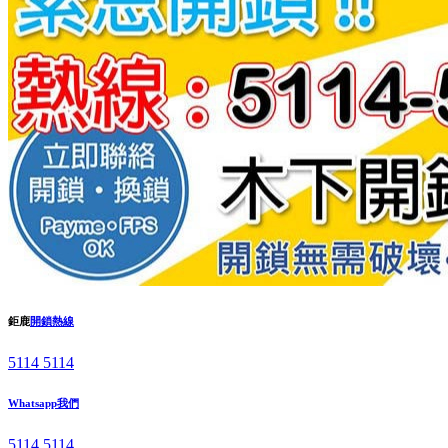
鉅鹿
開鎖熱線
5114 5114
Whatsapp我們
5114 5114