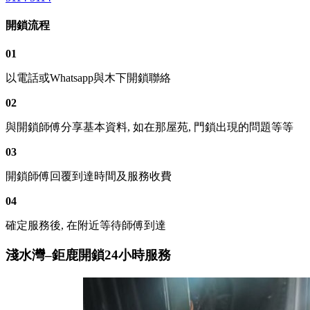
開鎖流程
01
以電話或Whatsapp與木下開鎖聯絡
02
與開鎖師傅分享基本資料, 如在那屋苑, 門鎖出現的問題等等
03
開鎖師傅回覆到達時間及服務收費
04
確定服務後, 在附近等待師傅到達
淺水灣–鉅鹿開鎖24小時服務