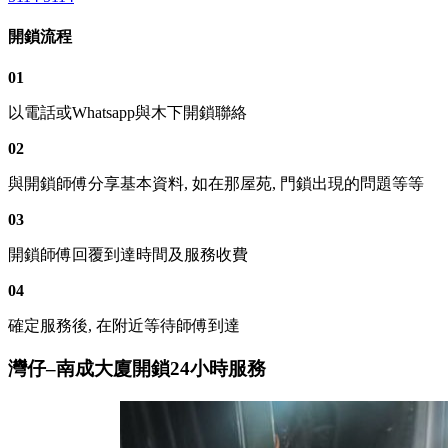
開鎖流程
01
以電話或Whatsapp與木下開鎖聯絡
02
與開鎖師傅分享基本資料, 如在那屋苑, 門鎖出現的問題等等
03
開鎖師傅回覆到達時間及服務收費
04
確定服務後, 在附近等待師傅到達
灣仔–南成大廈開鎖24小時服務