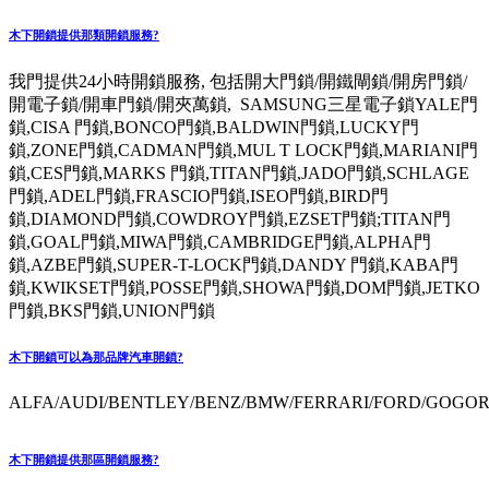
木下開鎖提供那類開鎖服務?
我門提供24小時開鎖服務, 包括開大門鎖/開鐵閘鎖/開房門鎖/
開電子鎖/開車門鎖/開夾萬鎖, SAMSUNG三星電子鎖YALE門
鎖,CISA 門鎖,BONCO門鎖,BALDWIN門鎖,LUCKY門
鎖,ZONE門鎖,CADMAN門鎖,MUL T LOCK門鎖,MARIANI門
鎖,CES門鎖,MARKS 門鎖,TITAN門鎖,JADO門鎖,SCHLAGE
門鎖,ADEL門鎖,FRASCIO門鎖,ISEO門鎖,BIRD門
鎖,DIAMOND門鎖,COWDROY門鎖,EZSET門鎖;TITAN門
鎖,GOAL門鎖,MIWA門鎖,CAMBRIDGE門鎖,ALPHA門
鎖,AZBE門鎖,SUPER-T-LOCK門鎖,DANDY 門鎖,KABA門
鎖,KWIKSET門鎖,POSSE門鎖,SHOWA門鎖,DOM門鎖,JETKO
門鎖,BKS門鎖,UNION門鎖
木下開鎖可以為那品牌汽車開鎖?
ALFA/AUDI/BENTLEY/BENZ/BMW/FERRARI/FORD/GOGORO
木下開鎖提供那區開鎖服務?