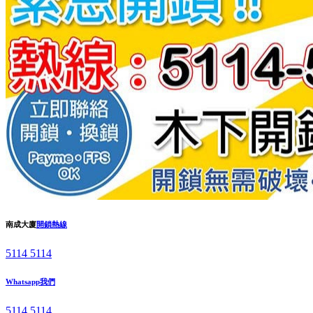
南成大廈
開鎖熱線
5114 5114
Whatsapp我們
5114 5114