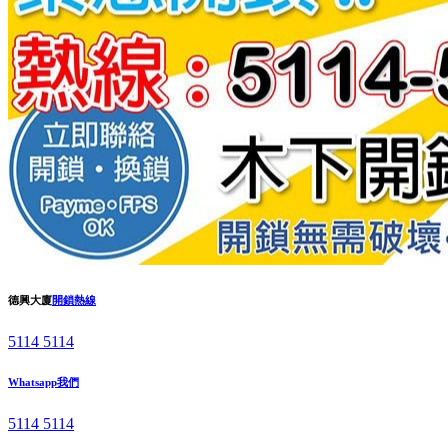
德興大廈
開鎖熱線
5114 5114
Whatsapp我們
5114 5114