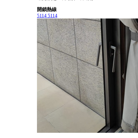
開鎖熱線
5114 5114