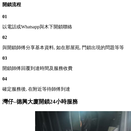
開鎖流程
01
以電話或Whatsapp與木下開鎖聯絡
02
與開鎖師傅分享基本資料, 如在那屋苑, 門鎖出現的問題等等
03
開鎖師傅回覆到達時間及服務收費
04
確定服務後, 在附近等待師傅到達
灣仔–德興大廈開鎖24小時服務