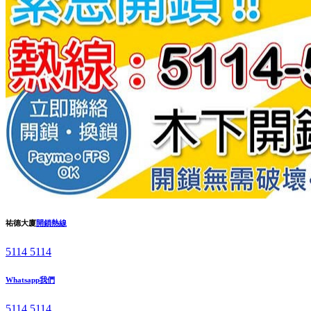
祐德大廈
開鎖熱線
5114 5114
Whatsapp我們
5114 5114