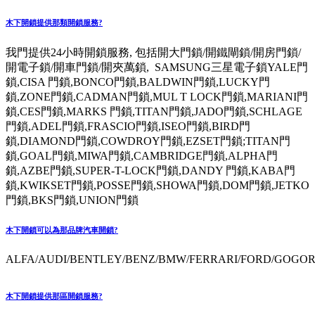
木下開鎖提供那類開鎖服務?
我門提供24小時開鎖服務, 包括開大門鎖/開鐵閘鎖/開房門鎖/
開電子鎖/開車門鎖/開夾萬鎖, SAMSUNG三星電子鎖YALE門
鎖,CISA 門鎖,BONCO門鎖,BALDWIN門鎖,LUCKY門
鎖,ZONE門鎖,CADMAN門鎖,MUL T LOCK門鎖,MARIANI門
鎖,CES門鎖,MARKS 門鎖,TITAN門鎖,JADO門鎖,SCHLAGE
門鎖,ADEL門鎖,FRASCIO門鎖,ISEO門鎖,BIRD門
鎖,DIAMOND門鎖,COWDROY門鎖,EZSET門鎖;TITAN門
鎖,GOAL門鎖,MIWA門鎖,CAMBRIDGE門鎖,ALPHA門
鎖,AZBE門鎖,SUPER-T-LOCK門鎖,DANDY 門鎖,KABA門
鎖,KWIKSET門鎖,POSSE門鎖,SHOWA門鎖,DOM門鎖,JETKO
門鎖,BKS門鎖,UNION門鎖
木下開鎖可以為那品牌汽車開鎖?
ALFA/AUDI/BENTLEY/BENZ/BMW/FERRARI/FORD/GOGORO
木下開鎖提供那區開鎖服務?