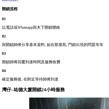
開鎖流程
01
以電話或Whatsapp與木下開鎖聯絡
02
與開鎖師傅分享基本資料, 如在那屋苑, 門鎖出現的問題等等
03
開鎖師傅回覆到達時間及服務收費
04
確定服務後, 在附近等待師傅到達
灣仔–祐德大廈開鎖24小時服務