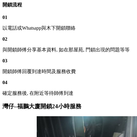
開鎖流程
01
以電話或Whatsapp與木下開鎖聯絡
02
與開鎖師傅分享基本資料, 如在那屋苑, 門鎖出現的問題等等
03
開鎖師傅回覆到達時間及服務收費
04
確定服務後, 在附近等待師傅到達
灣仔–福鵬大廈開鎖24小時服務