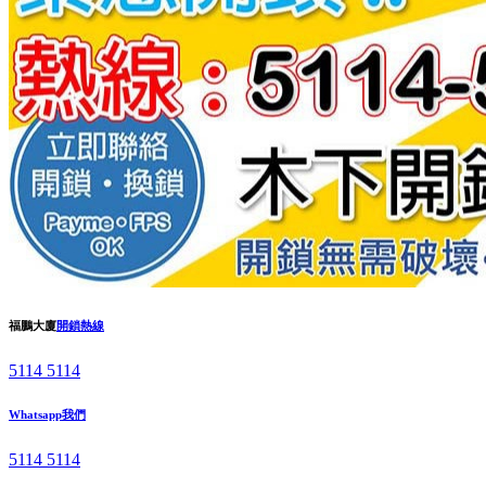
福鵬大廈
開鎖熱線
5114 5114
Whatsapp我們
5114 5114