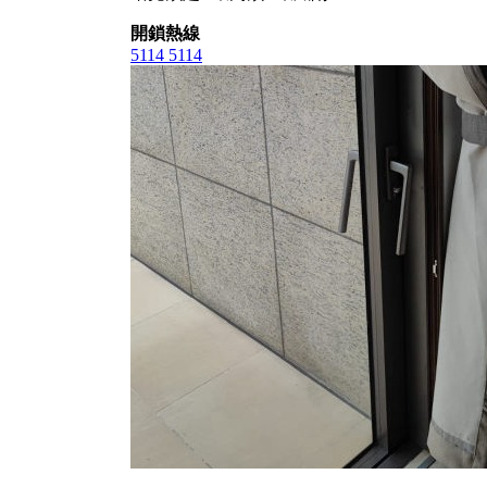
開鎖熱線
5114 5114