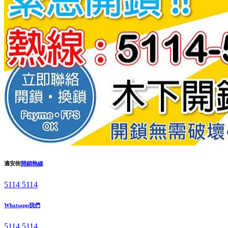
適安街
開鎖熱線
5114 5114
Whatsapp我們
5114 5114