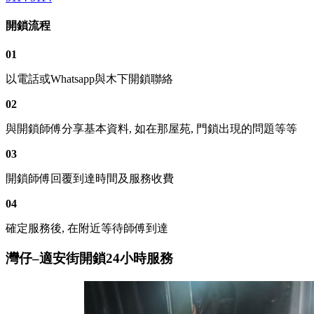
開鎖流程
01
以電話或Whatsapp與木下開鎖聯絡
02
與開鎖師傅分享基本資料, 如在那屋苑, 門鎖出現的問題等等
03
開鎖師傅回覆到達時間及服務收費
04
確定服務後, 在附近等待師傅到達
灣仔–適安街開鎖24小時服務