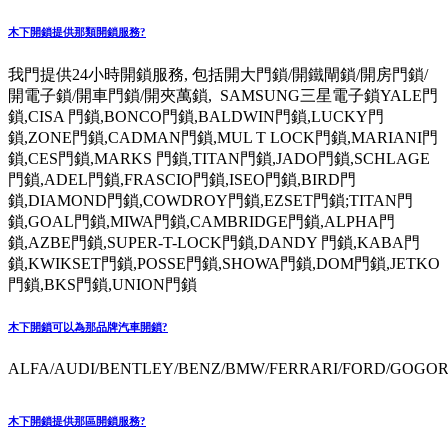
木下開鎖提供那類開鎖服務?
我門提供24小時開鎖服務, 包括開大門鎖/開鐵閘鎖/開房門鎖/
開電子鎖/開車門鎖/開夾萬鎖, SAMSUNG三星電子鎖YALE門
鎖,CISA 門鎖,BONCO門鎖,BALDWIN門鎖,LUCKY門
鎖,ZONE門鎖,CADMAN門鎖,MUL T LOCK門鎖,MARIANI門
鎖,CES門鎖,MARKS 門鎖,TITAN門鎖,JADO門鎖,SCHLAGE
門鎖,ADEL門鎖,FRASCIO門鎖,ISEO門鎖,BIRD門
鎖,DIAMOND門鎖,COWDROY門鎖,EZSET門鎖;TITAN門
鎖,GOAL門鎖,MIWA門鎖,CAMBRIDGE門鎖,ALPHA門
鎖,AZBE門鎖,SUPER-T-LOCK門鎖,DANDY 門鎖,KABA門
鎖,KWIKSET門鎖,POSSE門鎖,SHOWA門鎖,DOM門鎖,JETKO
門鎖,BKS門鎖,UNION門鎖
木下開鎖可以為那品牌汽車開鎖?
ALFA/AUDI/BENTLEY/BENZ/BMW/FERRARI/FORD/GOGORO
木下開鎖提供那區開鎖服務?