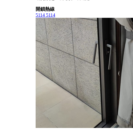
開鎖熱線
5114 5114