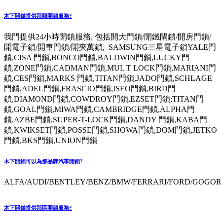
木下開鎖提供那類開鎖服務?
我門提供24小時開鎖服務, 包括開大門鎖/開鐵閘鎖/開房門鎖/
開電子鎖/開車門鎖/開夾萬鎖, SAMSUNG三星電子鎖YALE門
鎖,CISA 門鎖,BONCO門鎖,BALDWIN門鎖,LUCKY門
鎖,ZONE門鎖,CADMAN門鎖,MUL T LOCK門鎖,MARIANI門
鎖,CES門鎖,MARKS 門鎖,TITAN門鎖,JADO門鎖,SCHLAGE
門鎖,ADEL門鎖,FRASCIO門鎖,ISEO門鎖,BIRD門
鎖,DIAMOND門鎖,COWDROY門鎖,EZSET門鎖;TITAN門
鎖,GOAL門鎖,MIWA門鎖,CAMBRIDGE門鎖,ALPHA門
鎖,AZBE門鎖,SUPER-T-LOCK門鎖,DANDY 門鎖,KABA門
鎖,KWIKSET門鎖,POSSE門鎖,SHOWA門鎖,DOM門鎖,JETKO
門鎖,BKS門鎖,UNION門鎖
木下開鎖可以為那品牌汽車開鎖?
ALFA/AUDI/BENTLEY/BENZ/BMW/FERRARI/FORD/GOGORO
木下開鎖提供那區開鎖服務?