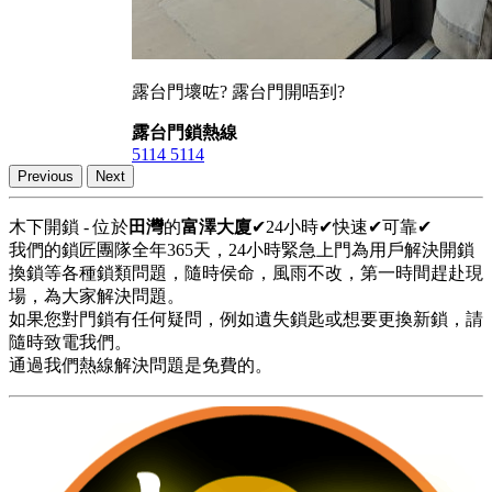
露台門壞咗? 露台門開唔到?
露台門鎖熱線
5114 5114
Previous
Next
木下開鎖 - 位於
田灣
的
富澤大廈
✔24小時✔快速✔可靠✔
我們的鎖匠團隊全年365天，24小時緊急上門為用戶解決開鎖
換鎖等各種鎖類問題，隨時侯命，風雨不改，第一時間趕赴現
場，為大家解決問題。
如果您對門鎖有任何疑問，例如遺失鎖匙或想要更換新鎖，請
隨時致電我們。
通過我們熱線解決問題是免費的。