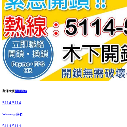
富澤大廈
開鎖熱線
5114 5114
Whatsapp我們
5114 5114