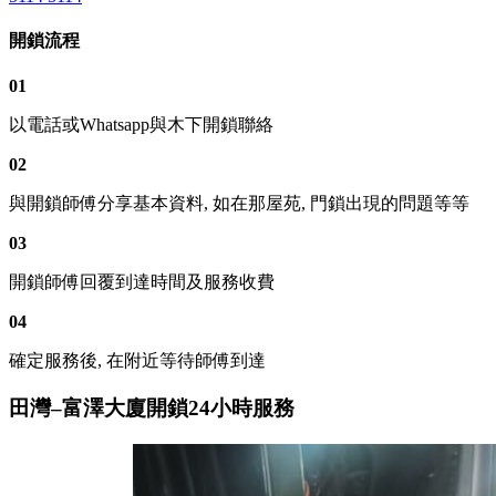
開鎖流程
01
以電話或Whatsapp與木下開鎖聯絡
02
與開鎖師傅分享基本資料, 如在那屋苑, 門鎖出現的問題等等
03
開鎖師傅回覆到達時間及服務收費
04
確定服務後, 在附近等待師傅到達
田灣–富澤大廈開鎖24小時服務