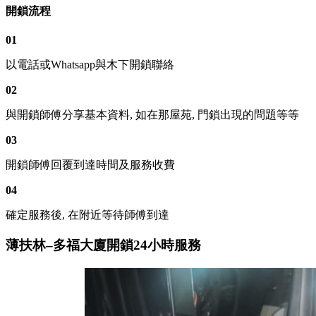
開鎖流程
01
以電話或Whatsapp與木下開鎖聯絡
02
與開鎖師傅分享基本資料, 如在那屋苑, 門鎖出現的問題等等
03
開鎖師傅回覆到達時間及服務收費
04
確定服務後, 在附近等待師傅到達
薄扶林–多福大廈開鎖24小時服務