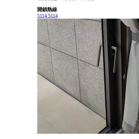
開鎖熱線
5114 5114