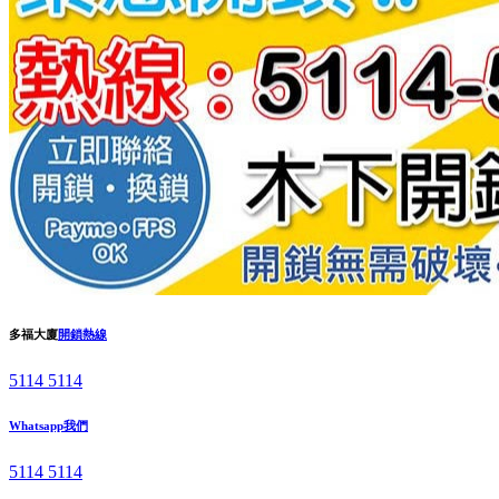
多福大廈
開鎖熱線
5114 5114
Whatsapp我們
5114 5114