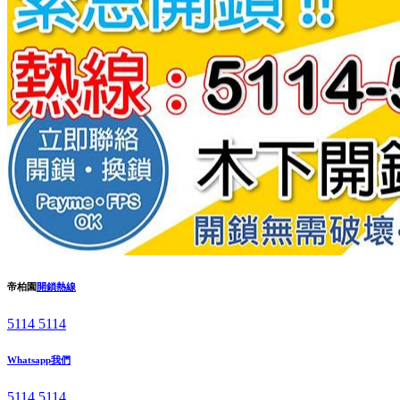
帝柏園
開鎖熱線
5114 5114
Whatsapp我們
5114 5114