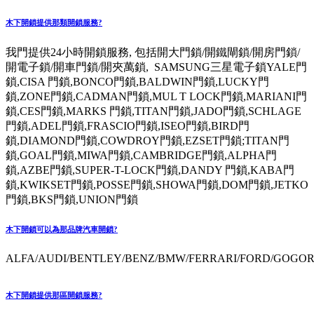
木下開鎖提供那類開鎖服務?
我門提供24小時開鎖服務, 包括開大門鎖/開鐵閘鎖/開房門鎖/
開電子鎖/開車門鎖/開夾萬鎖, SAMSUNG三星電子鎖YALE門
鎖,CISA 門鎖,BONCO門鎖,BALDWIN門鎖,LUCKY門
鎖,ZONE門鎖,CADMAN門鎖,MUL T LOCK門鎖,MARIANI門
鎖,CES門鎖,MARKS 門鎖,TITAN門鎖,JADO門鎖,SCHLAGE
門鎖,ADEL門鎖,FRASCIO門鎖,ISEO門鎖,BIRD門
鎖,DIAMOND門鎖,COWDROY門鎖,EZSET門鎖;TITAN門
鎖,GOAL門鎖,MIWA門鎖,CAMBRIDGE門鎖,ALPHA門
鎖,AZBE門鎖,SUPER-T-LOCK門鎖,DANDY 門鎖,KABA門
鎖,KWIKSET門鎖,POSSE門鎖,SHOWA門鎖,DOM門鎖,JETKO
門鎖,BKS門鎖,UNION門鎖
木下開鎖可以為那品牌汽車開鎖?
ALFA/AUDI/BENTLEY/BENZ/BMW/FERRARI/FORD/GOGORO
木下開鎖提供那區開鎖服務?