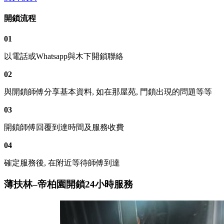
開鎖流程
01
以電話或Whatsapp與木下開鎖聯絡
02
與開鎖師傅分享基本資料, 如在那屋苑, 門鎖出現的問題等等
03
開鎖師傅回覆到達時間及服務收費
04
確定服務後, 在附近等待師傅到達
薄扶林–帝柏園開鎖24小時服務