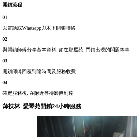
開鎖流程
01
以電話或Whatsapp與木下開鎖聯絡
02
與開鎖師傅分享基本資料, 如在那屋苑, 門鎖出現的問題等等
03
開鎖師傅回覆到達時間及服務收費
04
確定服務後, 在附近等待師傅到達
薄扶林–愛琴苑開鎖24小時服務