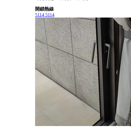
開鎖熱線
5114 5114