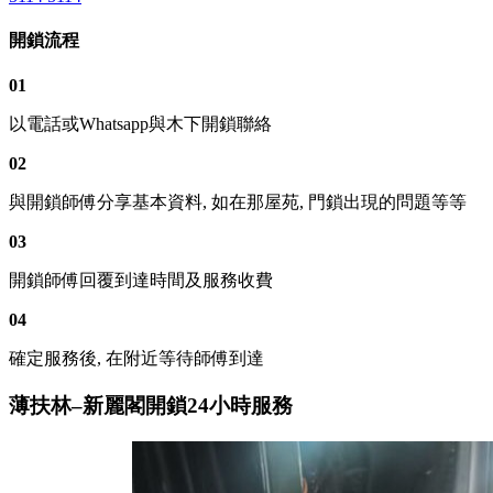
開鎖流程
01
以電話或Whatsapp與木下開鎖聯絡
02
與開鎖師傅分享基本資料, 如在那屋苑, 門鎖出現的問題等等
03
開鎖師傅回覆到達時間及服務收費
04
確定服務後, 在附近等待師傅到達
薄扶林–新麗閣開鎖24小時服務