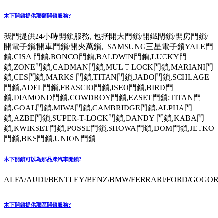
木下開鎖提供那類開鎖服務?
我門提供24小時開鎖服務, 包括開大門鎖/開鐵閘鎖/開房門鎖/
開電子鎖/開車門鎖/開夾萬鎖, SAMSUNG三星電子鎖YALE門
鎖,CISA 門鎖,BONCO門鎖,BALDWIN門鎖,LUCKY門
鎖,ZONE門鎖,CADMAN門鎖,MUL T LOCK門鎖,MARIANI門
鎖,CES門鎖,MARKS 門鎖,TITAN門鎖,JADO門鎖,SCHLAGE
門鎖,ADEL門鎖,FRASCIO門鎖,ISEO門鎖,BIRD門
鎖,DIAMOND門鎖,COWDROY門鎖,EZSET門鎖;TITAN門
鎖,GOAL門鎖,MIWA門鎖,CAMBRIDGE門鎖,ALPHA門
鎖,AZBE門鎖,SUPER-T-LOCK門鎖,DANDY 門鎖,KABA門
鎖,KWIKSET門鎖,POSSE門鎖,SHOWA門鎖,DOM門鎖,JETKO
門鎖,BKS門鎖,UNION門鎖
木下開鎖可以為那品牌汽車開鎖?
ALFA/AUDI/BENTLEY/BENZ/BMW/FERRARI/FORD/GOGORO
木下開鎖提供那區開鎖服務?