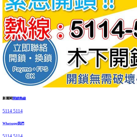
新麗閣
開鎖熱線
5114 5114
Whatsapp我們
5114 5114