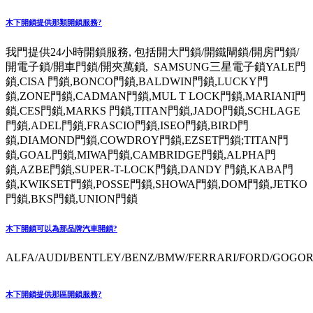
木下開鎖提供那類開鎖服務?
我門提供24小時開鎖服務, 包括開大門鎖/開鐵閘鎖/開房門鎖/
開電子鎖/開車門鎖/開夾萬鎖, SAMSUNG三星電子鎖YALE門
鎖,CISA 門鎖,BONCO門鎖,BALDWIN門鎖,LUCKY門
鎖,ZONE門鎖,CADMAN門鎖,MUL T LOCK門鎖,MARIANI門
鎖,CES門鎖,MARKS 門鎖,TITAN門鎖,JADO門鎖,SCHLAGE
門鎖,ADEL門鎖,FRASCIO門鎖,ISEO門鎖,BIRD門
鎖,DIAMOND門鎖,COWDROY門鎖,EZSET門鎖;TITAN門
鎖,GOAL門鎖,MIWA門鎖,CAMBRIDGE門鎖,ALPHA門
鎖,AZBE門鎖,SUPER-T-LOCK門鎖,DANDY 門鎖,KABA門
鎖,KWIKSET門鎖,POSSE門鎖,SHOWA門鎖,DOM門鎖,JETKO
門鎖,BKS門鎖,UNION門鎖
木下開鎖可以為那品牌汽車開鎖?
ALFA/AUDI/BENTLEY/BENZ/BMW/FERRARI/FORD/GOGORO
木下開鎖提供那區開鎖服務?