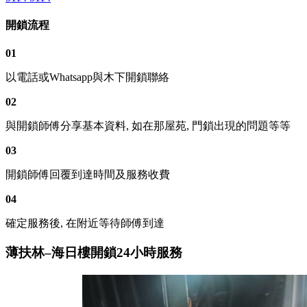
開鎖流程
01
以電話或Whatsapp與木下開鎖聯絡
02
與開鎖師傅分享基本資料, 如在那屋苑, 門鎖出現的問題等等
03
開鎖師傅回覆到達時間及服務收費
04
確定服務後, 在附近等待師傅到達
薄扶林–海日樓開鎖24小時服務