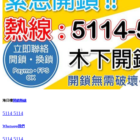
海日樓
開鎖熱線
5114 5114
Whatsapp我們
5114 5114