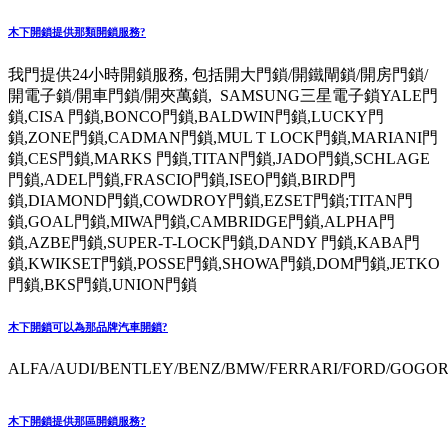
木下開鎖提供那類開鎖服務?
我門提供24小時開鎖服務, 包括開大門鎖/開鐵閘鎖/開房門鎖/
開電子鎖/開車門鎖/開夾萬鎖, SAMSUNG三星電子鎖YALE門
鎖,CISA 門鎖,BONCO門鎖,BALDWIN門鎖,LUCKY門
鎖,ZONE門鎖,CADMAN門鎖,MUL T LOCK門鎖,MARIANI門
鎖,CES門鎖,MARKS 門鎖,TITAN門鎖,JADO門鎖,SCHLAGE
門鎖,ADEL門鎖,FRASCIO門鎖,ISEO門鎖,BIRD門
鎖,DIAMOND門鎖,COWDROY門鎖,EZSET門鎖;TITAN門
鎖,GOAL門鎖,MIWA門鎖,CAMBRIDGE門鎖,ALPHA門
鎖,AZBE門鎖,SUPER-T-LOCK門鎖,DANDY 門鎖,KABA門
鎖,KWIKSET門鎖,POSSE門鎖,SHOWA門鎖,DOM門鎖,JETKO
門鎖,BKS門鎖,UNION門鎖
木下開鎖可以為那品牌汽車開鎖?
ALFA/AUDI/BENTLEY/BENZ/BMW/FERRARI/FORD/GOGORO
木下開鎖提供那區開鎖服務?