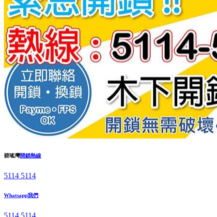
碧瑤灣
開鎖熱線
5114 5114
Whatsapp我們
5114 5114