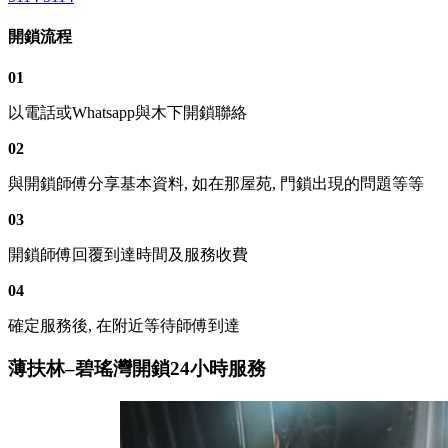
開鎖流程
01
以電話或Whatsapp與木下開鎖聯絡
02
與開鎖師傅分享基本資料, 如在那屋苑, 門鎖出現的問題等等
03
開鎖師傅回覆到達時間及服務收費
04
確定服務後, 在附近等待師傅到達
薄扶林–碧瑤灣開鎖24小時服務