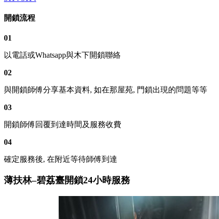
開鎖流程
01
以電話或Whatsapp與木下開鎖聯絡
02
與開鎖師傅分享基本資料, 如在那屋苑, 門鎖出現的問題等等
03
開鎖師傅回覆到達時間及服務收費
04
確定服務後, 在附近等待師傅到達
薄扶林–碧荔臺開鎖24小時服務