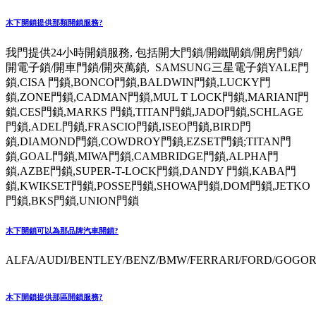
木下開鎖提供那類開鎖服務?
我門提供24小時開鎖服務, 包括開大門鎖/開鐵閘鎖/開房門鎖/
開電子鎖/開車門鎖/開夾萬鎖, SAMSUNG三星電子鎖YALE門
鎖,CISA 門鎖,BONCO門鎖,BALDWIN門鎖,LUCKY門
鎖,ZONE門鎖,CADMAN門鎖,MUL T LOCK門鎖,MARIANI門
鎖,CES門鎖,MARKS 門鎖,TITAN門鎖,JADO門鎖,SCHLAGE
門鎖,ADEL門鎖,FRASCIO門鎖,ISEO門鎖,BIRD門
鎖,DIAMOND門鎖,COWDROY門鎖,EZSET門鎖;TITAN門
鎖,GOAL門鎖,MIWA門鎖,CAMBRIDGE門鎖,ALPHA門
鎖,AZBE門鎖,SUPER-T-LOCK門鎖,DANDY 門鎖,KABA門
鎖,KWIKSET門鎖,POSSE門鎖,SHOWA門鎖,DOM門鎖,JETKO
門鎖,BKS門鎖,UNION門鎖
木下開鎖可以為那品牌汽車開鎖?
ALFA/AUDI/BENTLEY/BENZ/BMW/FERRARI/FORD/GOGORO
木下開鎖提供那區開鎖服務?