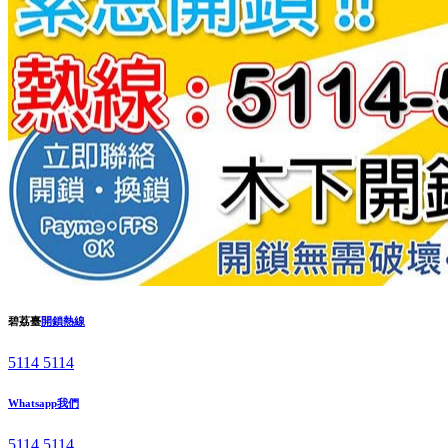
碧荔臺
開鎖熱線
5114 5114
Whatsapp我們
5114 5114