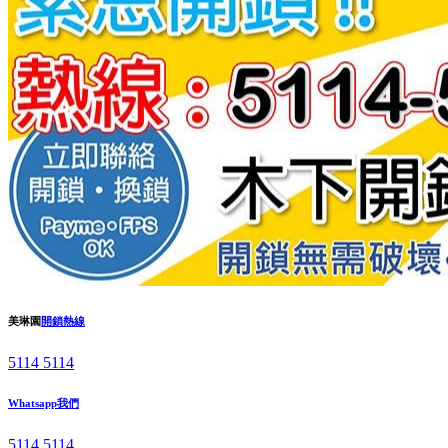
美琳園
開鎖熱線
5114 5114
Whatsapp我們
5114 5114