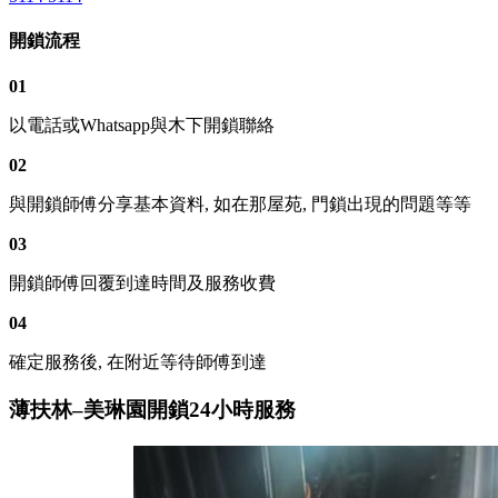
開鎖流程
01
以電話或Whatsapp與木下開鎖聯絡
02
與開鎖師傅分享基本資料, 如在那屋苑, 門鎖出現的問題等等
03
開鎖師傅回覆到達時間及服務收費
04
確定服務後, 在附近等待師傅到達
薄扶林–美琳園開鎖24小時服務