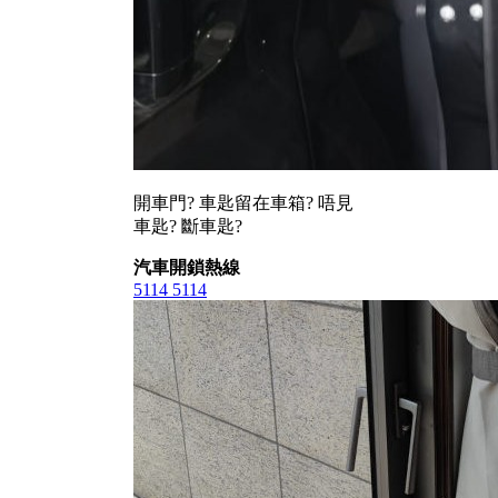
開車門? 車匙留在車箱? 唔見
車匙? 斷車匙?
汽車開鎖熱線
5114 5114