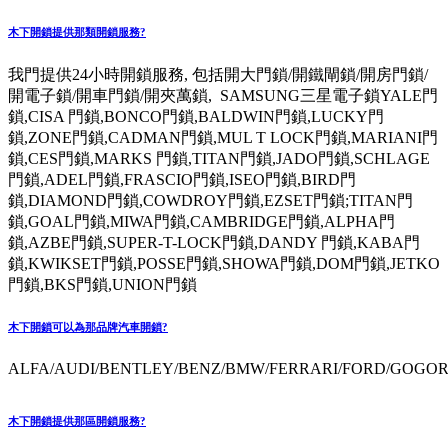
木下開鎖提供那類開鎖服務?
我門提供24小時開鎖服務, 包括開大門鎖/開鐵閘鎖/開房門鎖/
開電子鎖/開車門鎖/開夾萬鎖, SAMSUNG三星電子鎖YALE門
鎖,CISA 門鎖,BONCO門鎖,BALDWIN門鎖,LUCKY門
鎖,ZONE門鎖,CADMAN門鎖,MUL T LOCK門鎖,MARIANI門
鎖,CES門鎖,MARKS 門鎖,TITAN門鎖,JADO門鎖,SCHLAGE
門鎖,ADEL門鎖,FRASCIO門鎖,ISEO門鎖,BIRD門
鎖,DIAMOND門鎖,COWDROY門鎖,EZSET門鎖;TITAN門
鎖,GOAL門鎖,MIWA門鎖,CAMBRIDGE門鎖,ALPHA門
鎖,AZBE門鎖,SUPER-T-LOCK門鎖,DANDY 門鎖,KABA門
鎖,KWIKSET門鎖,POSSE門鎖,SHOWA門鎖,DOM門鎖,JETKO
門鎖,BKS門鎖,UNION門鎖
木下開鎖可以為那品牌汽車開鎖?
ALFA/AUDI/BENTLEY/BENZ/BMW/FERRARI/FORD/GOGORO
木下開鎖提供那區開鎖服務?