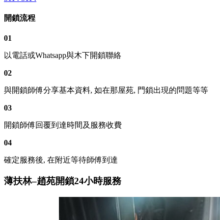
開鎖流程
01
以電話或Whatsapp與木下開鎖聯絡
02
與開鎖師傅分享基本資料, 如在那屋苑, 門鎖出現的問題等等
03
開鎖師傅回覆到達時間及服務收費
04
確定服務後, 在附近等待師傅到達
薄扶林–趙苑開鎖24小時服務