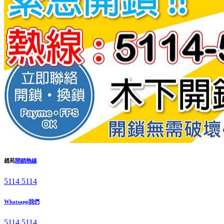
趙苑
開鎖熱線
5114 5114
Whatsapp我們
5114 5114